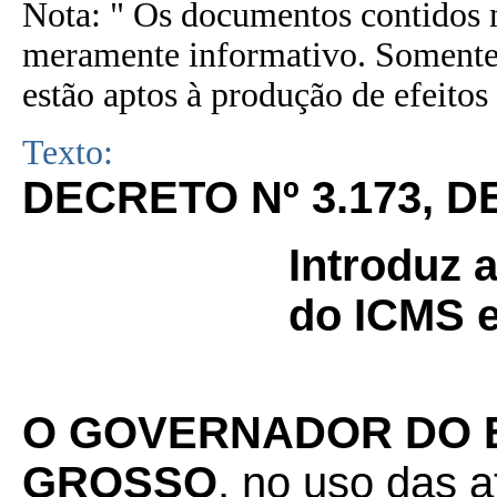
Nota: " Os documentos contidos n
meramente informativo. Somente 
estão aptos à produção de efeitos 
Texto:
DECRETO Nº 3.173, D
Introduz 
do ICMS e
O
GOVERNADOR DO 
GROSSO
, no uso das a