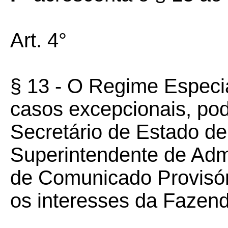
Art. 4°
§ 13 - O Regime Especia
casos excepcionais, pod
Secretário de Estado d
Superintendente de Admi
de Comunicado Provisór
os interesses da Fazend