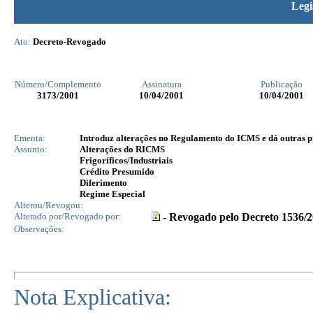
Legi
Ato:
Decreto-Revogado
Número/Complemento
Assinatura
Publicação
3173
/2001
10/04/2001
10/04/2001
Ementa:
Introduz alterações no Regulamento do ICMS e dá outras p
Assunto:
Alterações do RICMS
Frigoríficos/Industriais
Crédito Presumido
Diferimento
Regime Especial
Alterou/Revogou:
Alterado por/Revogado por:
- Revogado pelo Decreto 1536/
Observações:
Nota Explicativa: