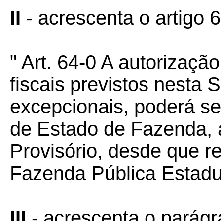
II
- acrescenta o artigo 6
" Art. 64-0 A autorizaçã
fiscais previstos nesta
excepcionais, poderá se
de Estado de Fazenda,
Provisório, desde que r
Fazenda Pública Estadu
III
- acrescenta o parágra