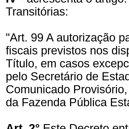
Transitórias:
"Art. 99 A autorização p
fiscais previstos nos di
Título, em casos excepc
pelo Secretário de Esta
Comunicado Provisório,
da Fazenda Pública Esta
Art. 2°
Este Decreto ent