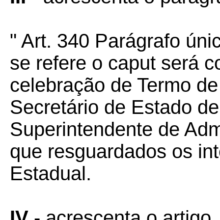
" Art. 340 Parágrafo ún
se refere o caput será 
celebração de Termo de
Secretário de Estado d
Superintendente de Admi
que resguardados os in
Estadual.
IV
- acrescenta o artigo