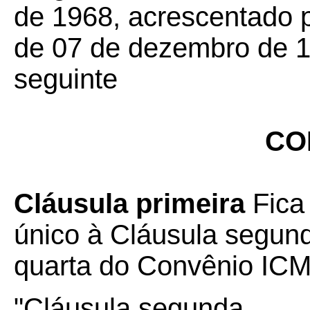
de 1968, acrescentado 
de 07 de dezembro de 1
seguinte
CO
Cláusula primeira
Fica
único à Cláusula segund
quarta do Convênio ICM
"Cláusula segunda ....