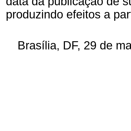
data da publicação de su
produzindo efeitos a par
Brasília, DF, 29 de m