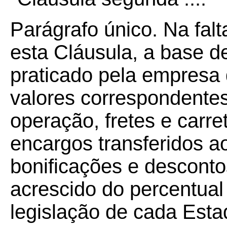
Parágrafo único. Na falt
esta Cláusula, a base d
praticado pela empresa d
valores correspondentes 
operação, fretes e carre
encargos transferidos a
bonificações e descont
acrescido do percentual
legislação de cada Estad