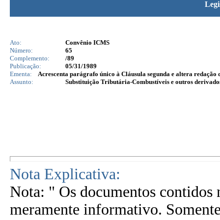
Legi
Ato:
Convênio ICMS
Número:
65
Complemento:
/89
Publicação:
05/31/1989
Ementa:
Acrescenta parágrafo único à Cláusula segunda e altera redação
Assunto:
Substituição Tributária-Combustíveis e outros derivado
Nota Explicativa:
Nota: " Os documentos contidos n
meramente informativo. Somente 