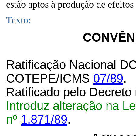
estão aptos à produção de efeitos 
Texto:
CONVÊNI
Ratificação Nacional DO
COTEPE/ICMS
07/89
.
Ratificado pelo Decreto
Introduz alteração na L
nº
1.871/89
.