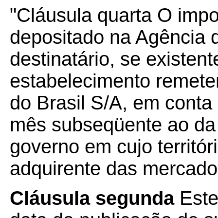
"Cláusula quarta O impo
depositado na Agência d
destinatário, se existen
estabelecimento remete
do Brasil S/A, em conta 
mês subseqüente ao da r
governo em cujo territór
adquirente das mercador
Cláusula segunda
Este