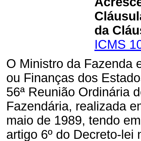
Acresce
Cláusul
da Cláu
ICMS 10
O Ministro da Fazenda 
ou Finanças dos Estados
56ª Reunião Ordinária d
Fazendária, realizada em
maio de 1989, tendo em 
artigo 6º do Decreto-le