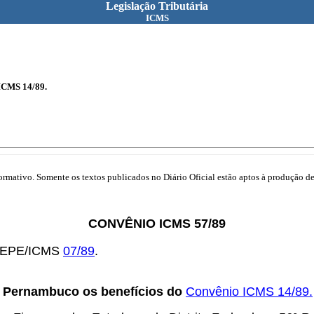
Legislação Tributária
ICMS
 ICMS 14/89.
mativo. Somente os textos publicados no Diário Oficial estão aptos à produção de 
CONVÊNIO ICMS 57/89
COTEPE/ICMS
07/89
.
e Pernambuco os benefícios do
Convênio ICMS 14/89.