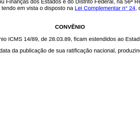
u Finanças dos Estados e do Distrito Federal, na 56ª R
, tendo em vista o disposto na
Lei Complementar n° 24
,
CONVÊNIO
nio ICMS 14/89, de 28.03.89, ficam estendidos ao Est
ata da publicação de sua ratificação nacional, produzind