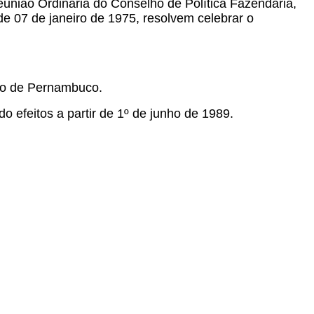
eunião Ordinária do Conselho de Política Fazendária,
 de 07 de janeiro de 1975, resolvem celebrar o
ado de Pernambuco.
o efeitos a partir de 1º de junho de 1989.