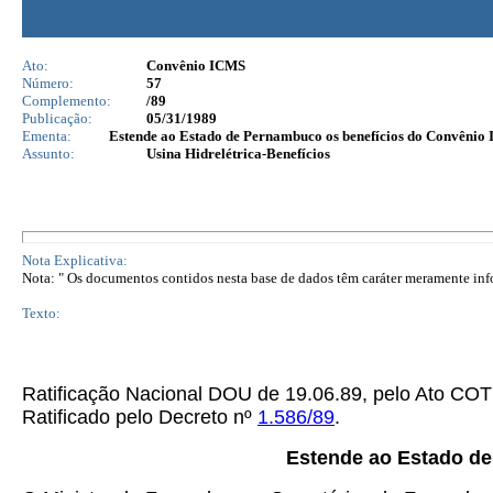
Ato:
Convênio ICMS
Número:
57
Complemento:
/89
Publicação:
05/31/1989
Ementa:
Estende ao Estado de Pernambuco os benefícios do Convênio
Assunto:
Usina Hidrelétrica-Benefícios
Nota Explicativa:
Nota: " Os documentos contidos nesta base de dados têm caráter meramente infor
Texto:
Ratificação Nacional DOU de 19.06.89, pelo Ato 
Ratificado pelo Decreto nº
1.586/89
.
Estende ao Estado d