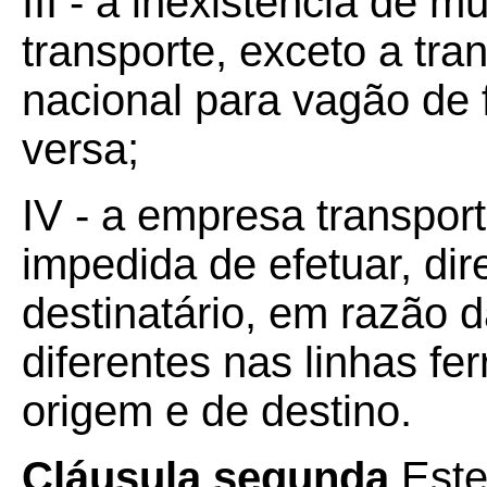
III - a inexistência de
transporte, exceto a tr
nacional para vagão de f
versa;
IV - a empresa transpor
impedida de efetuar, dir
destinatário, em razão d
diferentes nas linhas fe
origem e de destino.
Cláusula segunda
Este