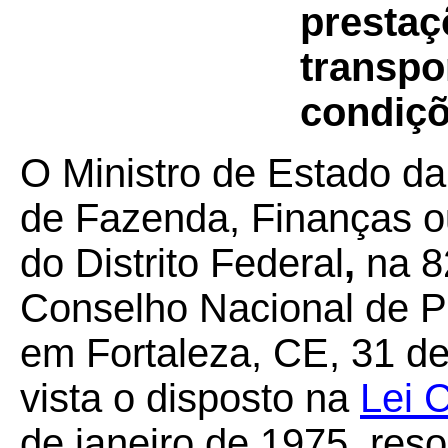
prestaç
transpor
condiçõ
O Ministro de Estado da
de Fazenda, Finanças o
do Distrito Federal
,
na 8
Conselho Nacional de Po
em Fortaleza, CE, 31 d
vista o disposto na
Lei 
de janeiro de 1975, res