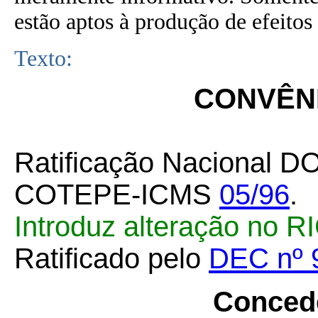
estão aptos à produção de efeitos 
Texto:
CONVÊNI
Ratificação Nacional D
COTEPE-ICMS
05/96
.
Introduz alteração no R
Ratificado pelo
DEC nº 
Conced