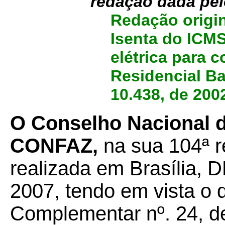
redação dada pe
Redação origin
Isenta do ICMS
elétrica para
Residencial Ba
10.438, de 200
O Conselho Nacional de
CONFAZ,
na sua 104ª re
realizada em Brasília, D
2007, tendo em vista o 
Complementar nº. 24, de