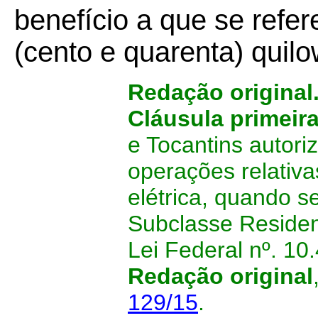
benefício a que se refer
(cento e quarenta) quil
Redação original
Cláusula primeir
e Tocantins autori
operações relativa
elétrica, quando s
Subclasse Residen
Lei Federal nº. 10
Redação original
129/15
.