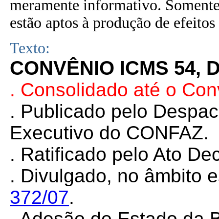
meramente informativo. Somente 
estão aptos à produção de efeitos 
Texto:
CONVÊNIO ICMS 54, D
. Consolidado até o Co
. Publicado pelo Despa
Executivo do CONFAZ.
.
Ratificado pelo Ato Dec
.
Divulgado, no âmbito e
372/07
.
.
Adesão do Estado da 