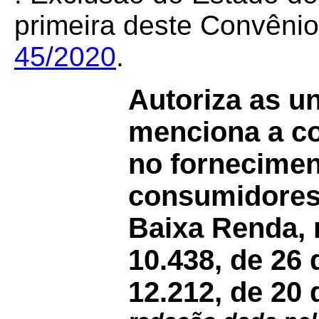
primeira deste Convêni
45/2020
.
Autoriza as u
menciona a c
no forneciment
consumidores
Baixa Renda, 
10.438, de 26 
12.212, de 20 