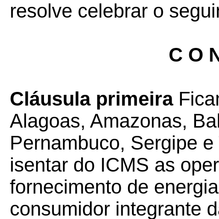
resolve celebrar o segui
C O N
Cláusula primeira
Fica
Alagoas, Amazonas, Bah
Pernambuco, Sergipe e 
isentar do ICMS as oper
fornecimento de energia 
consumidor integrante 