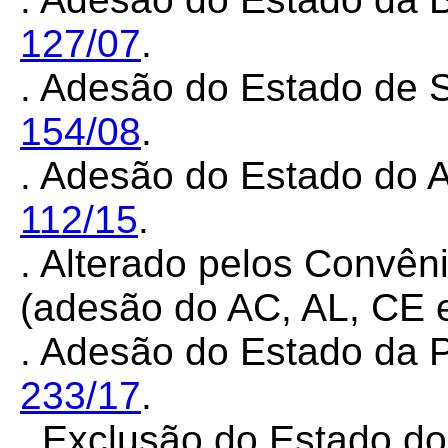
127/07
.
.
Adesão do Estado de 
154/08
.
. Adesão do Estado do 
112/15
.
. Alterado pelos Convê
(adesão do AC, AL, CE 
. Adesão do Estado da 
233/17
.
. Exclusão do
Estado do