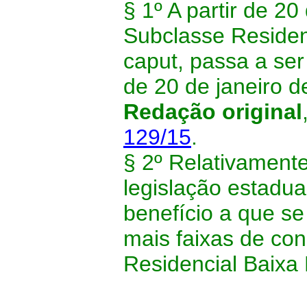
§ 1º A partir de 20
Subclasse Residen
caput, passa a ser
de 20 de janeiro d
Redação original
129/15
.
§ 2º Relativament
legislação estadual
benefício a que se
mais faixas de c
Residencial Baixa