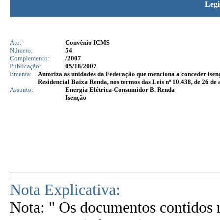
Legi
Ato:
Convênio ICMS
Número:
54
Complemento:
/2007
Publicação:
05/18/2007
Ementa:
Autoriza as unidades da Federação que menciona a conceder isen
Residencial Baixa Renda, nos termos das Leis nº 10.438, de 26 de a
Assunto:
Energia Elétrica-Consumidor B. Renda
Isenção
Nota Explicativa:
Nota: " Os documentos contidos n