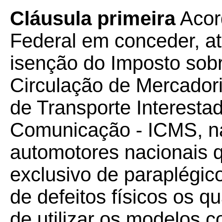
Cláusula primeira
Acord
Federal em conceder, a
isenção do Imposto sob
Circulação de Mercador
de Transporte Interestad
Comunicação - ICMS, na
automotores nacionais 
exclusivo de paraplégic
de defeitos físicos os q
de utilizar os modelos 