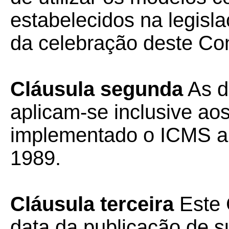
estabelecidos na legisl
da celebração deste Co
Cláusula segunda
As d
aplicam-se inclusive ao
implementado o ICMS a 
1989.
Cláusula terceira
Este 
data da publicação de su