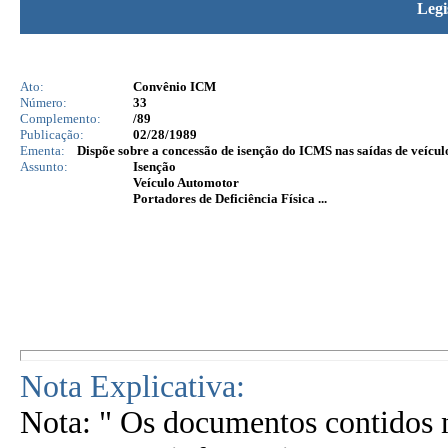
Legi
Ato:
Convênio ICM
Número:
33
Complemento:
/89
Publicação:
02/28/1989
Ementa:
Dispõe sobre a concessão de isenção do ICMS nas saídas de veícul
Assunto:
Isenção
Veículo Automotor
Portadores de Deficiência Física ...
Nota Explicativa:
Nota: " Os documentos contidos n