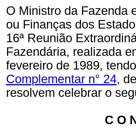
O Ministro da Fazenda 
ou Finanças dos Estados
16ª Reunião Extraordiná
Fazendária, realizada em
fevereiro de 1989, tendo
Complementar n° 24
, d
resolvem celebrar o seg
C O N