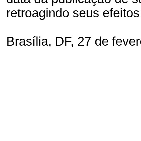
retroagindo seus efeito
Brasília, DF, 27 de feve