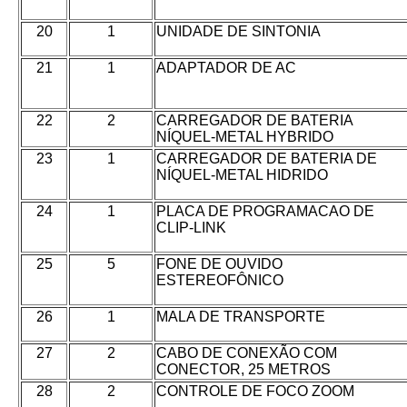
20
1
UNIDADE DE SINTONIA
21
1
ADAPTADOR DE AC
22
2
CARREGADOR DE BATERIA
NÍQUEL-METAL HYBRIDO
23
1
CARREGADOR DE BATERIA DE
NÍQUEL-METAL HIDRIDO
24
1
PLACA DE PROGRAMACAO DE
CLIP-LINK
25
5
FONE DE OUVIDO
ESTEREOFÔNICO
26
1
MALA DE TRANSPORTE
27
2
CABO DE CONEXÃO COM
CONECTOR, 25 METROS
28
2
CONTROLE DE FOCO ZOOM