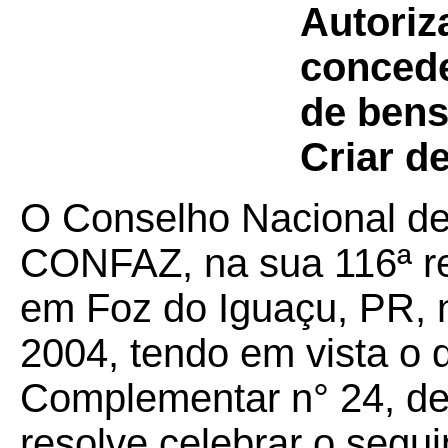
Autoriz
concede
de bens 
Criar d
O Conselho Nacional de 
CONFAZ, na sua 116ª reu
em Foz do Iguaçu, PR, 
2004, tendo em vista o 
Complementar n° 24, de 
resolve celebrar o segui