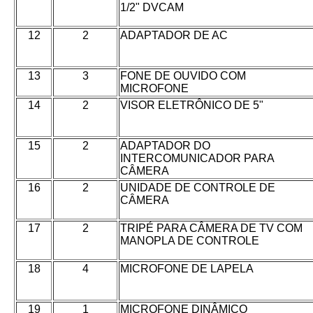
1/2" DVCAM
12
2
ADAPTADOR DE AC
13
3
FONE DE OUVIDO COM
MICROFONE
14
2
VISOR ELETRÔNICO DE 5"
15
2
ADAPTADOR DO
INTERCOMUNICADOR PARA
CÂMERA
16
2
UNIDADE DE CONTROLE DE
CÂMERA
17
2
TRIPÉ PARA CÂMERA DE TV COM
MANOPLA DE CONTROLE
18
4
MICROFONE DE LAPELA
19
1
MICROFONE DINÂMICO