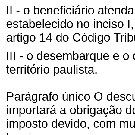
II - o beneficiário atend
estabelecido no inciso I,
artigo 14 do Código Trib
III - o desembarque e 
território paulista.
Parágrafo único O desc
importará a obrigação d
imposto devido, com mu