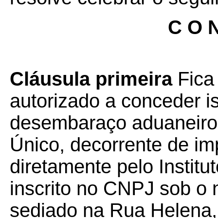
C O N
Cláusula primeira
Fica
autorizado a conceder 
desembaraço aduaneiro
Único, decorrente de im
diretamente pelo Institu
inscrito no CNPJ sob o
sediado na Rua Helena, 