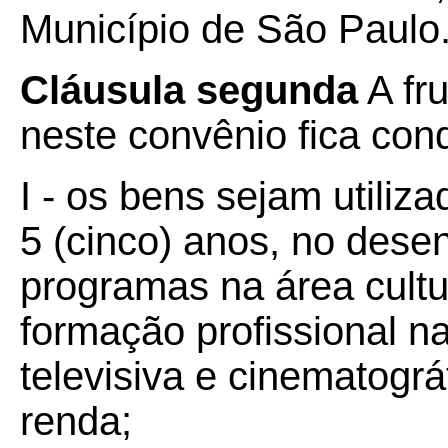
Município de São Paulo
Cláusula segunda
A fru
neste convênio fica con
I - os bens sejam utiliz
5 (cinco) anos, no dese
programas na área cultu
formação profissional n
televisiva e cinematogr
renda;