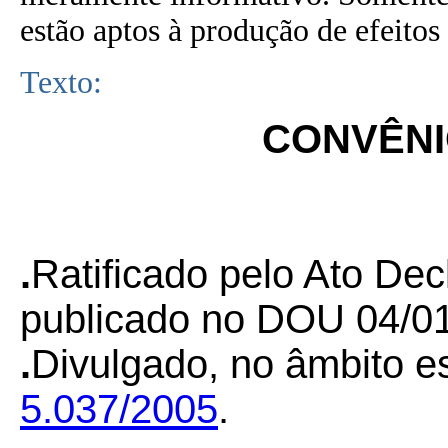
estão aptos à produção de efeitos 
Texto:
CONVÊNIO
.
Ratificado pelo Ato Dec
publicado no DOU 04/01
.
Divulgado, no âmbito es
5.037/2005
.