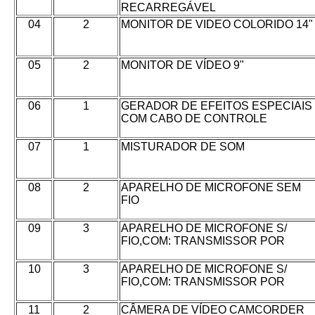
RECARREGÁVEL
04
2
MONITOR DE VIDEO COLORIDO 14"
05
2
MONITOR DE VÍDEO 9"
06
1
GERADOR DE EFEITOS ESPECIAIS
COM CABO DE CONTROLE
07
1
MISTURADOR DE SOM
08
2
APARELHO DE MICROFONE SEM
FIO
09
3
APARELHO DE MICROFONE S/
FIO,COM: TRANSMISSOR POR
10
3
APARELHO DE MICROFONE S/
FIO,COM: TRANSMISSOR POR
11
2
CÂMERA DE VÍDEO CAMCORDER