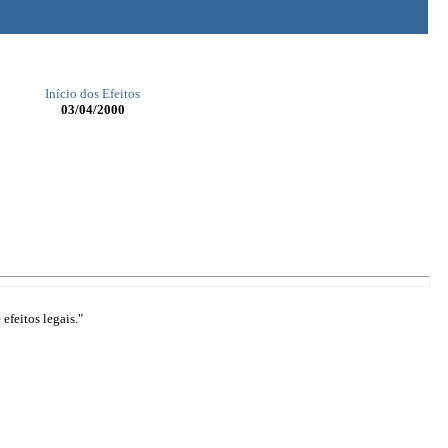
Início dos Efeitos
03/04/2000
efeitos legais."