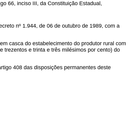
go 66, inciso III, da Constituição Estadual,
ecreto nº 1.944, de 06 de outubro de 1989, com a
z em casca do estabelecimento do produtor rural com
trezentos e trinta e três milésimos por cento) do
 artigo 408 das disposições permanentes deste