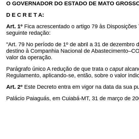
O GOVERNADOR DO ESTADO DE MATO GROSS
D E C R E T A:
Art. 1º
Fica acrescentado o artigo 79 às Disposições
seguinte redação:
"Art. 79 No período de 1º de abril a 31 de dezembro 
destino à Companhia Nacional de Abastecimento–CONAB,
valor da operação.
Parágrafo único A redução de que trata o
caput
alcan
Regulamento, aplicando-se, então, sobre o valor indi
Art. 2º
Este Decreto entra em vigor na data da sua p
Palácio Paiaguás, em Cuiabá-MT, 31 de março de 200