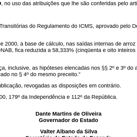
O
, no uso das atribuições que lhe são conferidas pelo arti
 Transitórias do Regulamento do ICMS, aprovado pelo D
de 2000, a base de cálculo, nas saídas internas de arro
 fica reduzida a 58,333% (cinqüenta e oito inteiros e 
ça, inclusive, as hipóteses elencadas nos §§ 2º e 3º do
cado no § 4º do mesmo preceito.”
ublicação, revogadas as disposições em contrário.
0, 179º da Independência e 112º da República.
Dante Martins de Oliveira
Governador do Estado
Valter Albano da Silva