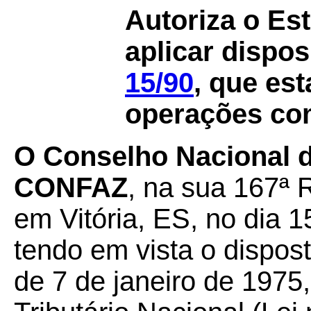
Autoriza o Es
aplicar dispo
15/90
, que est
operações com
O Conselho Nacional de
CONFAZ
, na sua 167ª 
em Vitória, ES, no dia 
tendo em vista o dispos
de 7 de janeiro de 1975,