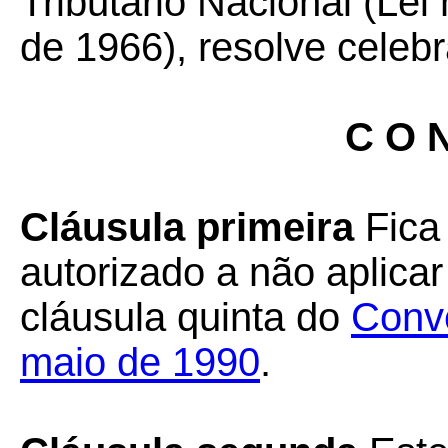
Tributário Nacional (Lei
de 1966), resolve celebr
C O N
Cláusula primeira
Fica
autorizado a não aplicar
cláusula quinta do
Conv
maio de 1990
.