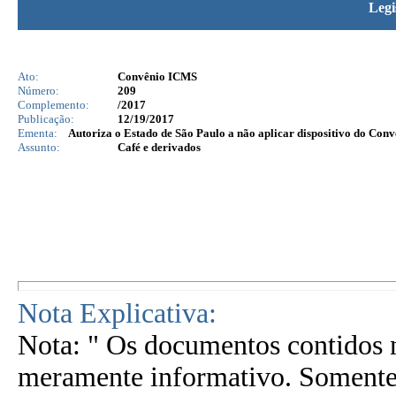
Legi
Ato:
Convênio ICMS
Número:
209
Complemento:
/2017
Publicação:
12/19/2017
Ementa:
Autoriza o Estado de São Paulo a não aplicar dispositivo do Conv
Assunto:
Café e derivados
Nota Explicativa:
Nota: " Os documentos contidos n
meramente informativo. Somente 