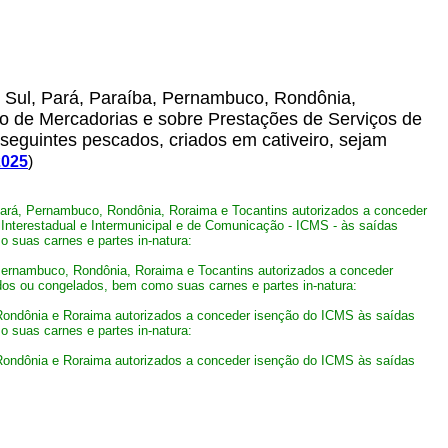
 Sul, Pará, Paraíba, Pernambuco, Rondônia,
ão de Mercadorias e sobre Prestações de Serviços de
 seguintes pescados, criados em cativeiro, sejam
2025
)
rá, Pernambuco, Rondônia, Roraima e Tocantins autorizados a conceder
Interestadual e Intermunicipal e de Comunicação - ICMS - às saídas
o suas carnes e partes in-natura:
rnambuco, Rondônia, Roraima e Tocantins autorizados a conceder
ados ou congelados, bem como suas carnes e partes in-natura:
ondônia e Roraima autorizados a conceder isenção do ICMS às saídas
o suas carnes e partes in-natura:
ondônia e Roraima autorizados a conceder isenção do ICMS às saídas