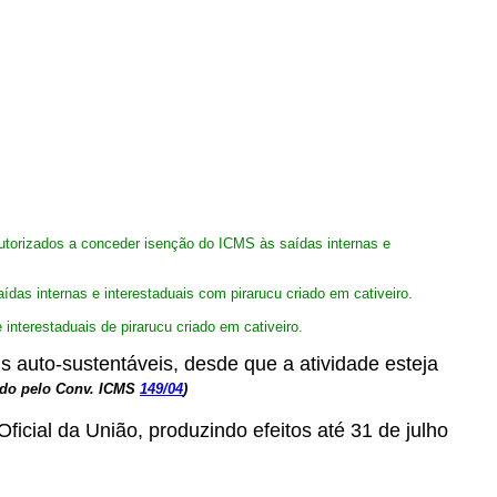
torizados a conceder isenção do ICMS às saídas internas e
as internas e interestaduais com pirarucu criado em cativeiro
.
nterestaduais de pirarucu criado em cativeiro.
s auto-sustentáveis, desde que a atividade esteja
ado pelo Conv. ICMS
149/04
)
ficial da União, produzindo efeitos até 31 de julho