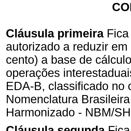
CO
Cláusula primeira
Fica
autorizado a reduzir em 
cento) a base de cálcul
operações interestadu
EDA-B, classificado no
Nomenclatura Brasileira
Harmonizado - NBM/SH
Cláusula segunda
Fica