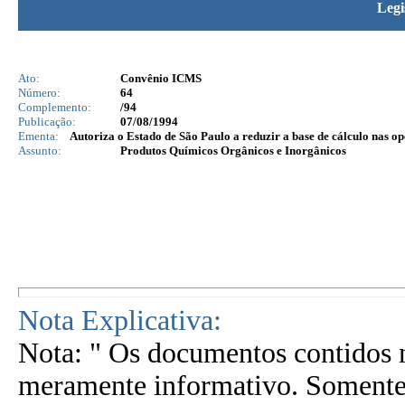
Legi
Ato:
Convênio ICMS
Número:
64
Complemento:
/94
Publicação:
07/08/1994
Ementa:
Autoriza o Estado de São Paulo a reduzir a base de cálculo na
Assunto:
Produtos Químicos Orgânicos e Inorgânicos
Nota Explicativa:
Nota: " Os documentos contidos n
meramente informativo. Somente 