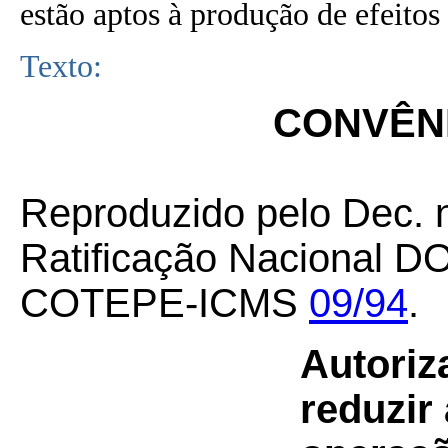
estão aptos à produção de efeitos 
Texto:
CONVÊNI
Reproduzido pelo Dec. 
Ratificação Nacional D
COTEPE-ICMS
09/94
.
Autoriz
reduzir