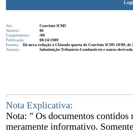
Legi
Ato:
Convênio ICMS
Número:
86
Complemento:
/89
Publicação:
08/24/1989
Ementa:
Dá nova redação à Cláusula quarta do Convênio ICMS 10/89, de 2
Assunto:
Substituição Tributária-Combustíveis e outros derivado
Nota Explicativa:
Nota: " Os documentos contidos n
meramente informativo. Somente 