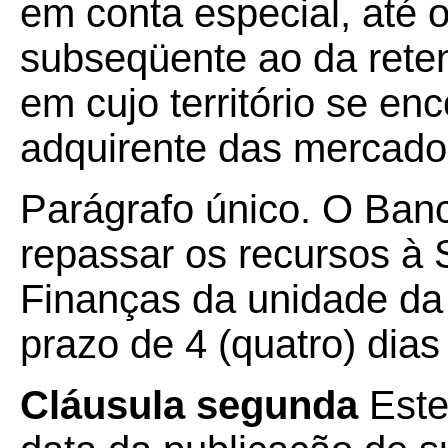
em conta especial, até 
subseqüente ao da rete
em cujo território se en
adquirente das mercador
Parágrafo único. O Ban
repassar os recursos à 
Finanças da unidade da 
prazo de 4 (quatro) dias
Cláusula segunda
Este