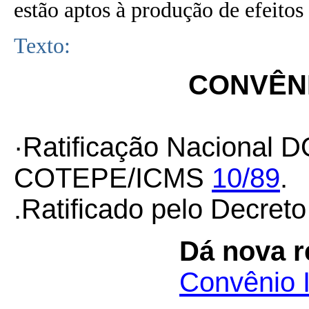
estão aptos à produção de efeitos 
Texto:
CONVÊNI
·Ratificação Nacional D
COTEPE/ICMS
10/89
.
.Ratificado pelo Decret
Dá nova 
Convênio 