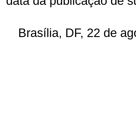
data da publicação de su
Brasília, DF, 22 de a