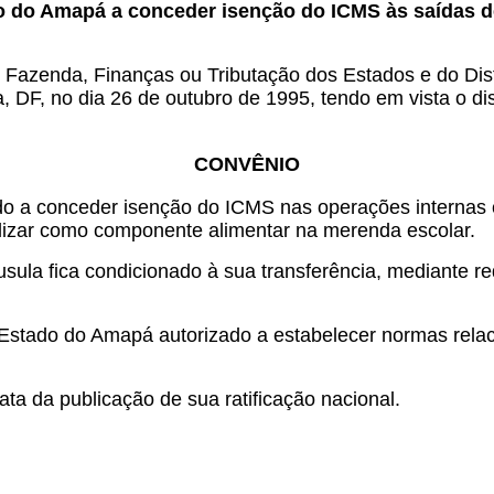
o do Amapá a conceder isenção do ICMS às saídas d
 Fazenda, Finanças ou Tributação dos Estados e do Dist
ia, DF, no dia 26 de outubro de 1995, tendo em vista o d
CONVÊNIO
do a conceder isenção do ICMS nas operações internas 
ilizar como componente alimentar na merenda escolar.
láusula fica condicionado à sua transferência, mediant
Estado do Amapá autorizado a estabelecer normas relaci
ta da publicação de sua ratificação nacional.