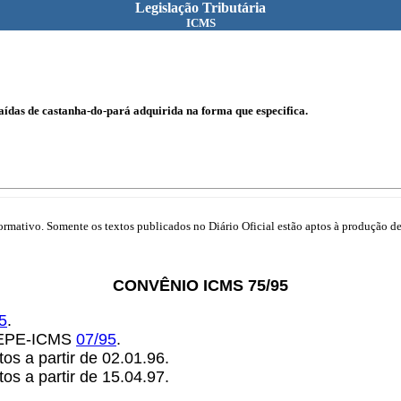
Legislação Tributária
ICMS
ídas de castanha-do-pará adquirida na forma que especifica.
mativo. Somente os textos publicados no Diário Oficial estão aptos à produção de 
CONVÊNIO ICMS 75/95
5
.
OTEPE-ICMS
07/95
.
itos a partir de 02.01.96.
tos a partir de 15.04.97.