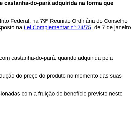
e castanha-do-pará adquirida na forma que
rito Federal, na 79ª Reunião Ordinária do Conselho
isposto na
Lei Complementar n° 24/75
,
de 7 de janeiro
com castanha-do-pará, quando adquirida pela
e redução do preço do produto no momento das suas
onadas com a fruição do benefício previsto neste