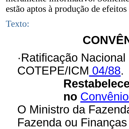
estão aptos à produção de efeitos 
Texto:
CONVÊNI
·Ratificação Nacional
COTEPE/ICM
04/88
.
Restabelece
no
Convênio
O Ministro da Fazenda
Fazenda ou Finanças 