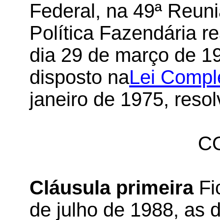
Federal, na 49ª Reun
Política Fazendária re
dia 29 de março de 19
disposto na
Lei Compl
janeiro de 1975, reso
C
Cláusula primeira
Fi
de julho de 1988, as 