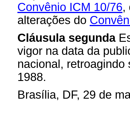
Convênio ICM 10/76
,
alterações do
Convên
Cláusula segunda
Es
vigor na data da publi
nacional, retroagindo 
1988.
Brasília, DF, 29 de m