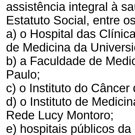
assistência integral à s
Estatuto Social, entre o
a) o Hospital das Clíni
de Medicina da Univers
b) a Faculdade de Medi
Paulo;
c) o Instituto do Cânce
d) o Instituto de Medicin
Rede Lucy Montoro;
e) hospitais públicos da