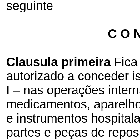
seguinte
C O N
Clausula primeira
Fica
autorizado a conceder 
I – nas operações inter
medicamentos, aparelh
e instrumentos hospital
partes e peças de repos