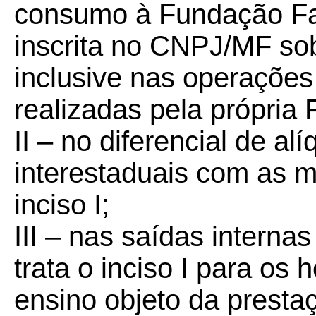
consumo à Fundação Fa
inscrita no CNPJ/MF so
inclusive nas operações
realizadas pela própria
II – no diferencial de al
interestaduais com as m
inciso I;
III – nas saídas intern
trata o inciso I para os h
ensino objeto da presta