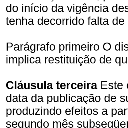
do início da vigência d
tenha decorrido falta d
Parágrafo primeiro O di
implica restituição de q
Cláusula terceira
Este 
data da publicação de su
produzindo efeitos a part
segundo mês subseqüen