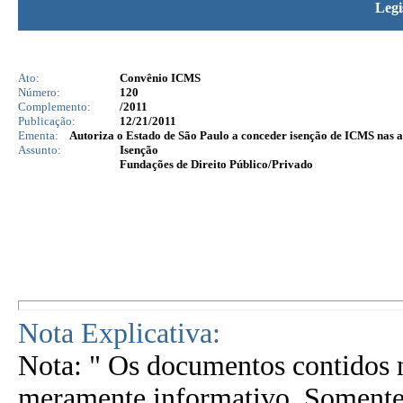
Legi
Ato:
Convênio ICMS
Número:
120
Complemento:
/2011
Publicação:
12/21/2011
Ementa:
Autoriza o Estado de São Paulo a conceder isenção de ICMS nas a
Assunto:
Isenção
Fundações de Direito Público/Privado
Nota Explicativa:
Nota: " Os documentos contidos n
meramente informativo. Somente 