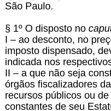
São Paulo.
§ 1º O disposto no
capu
I – ao desconto, no preç
imposto dispensado, dev
indicada nos respectivo
II – a que não seja con
órgãos fiscalizadores d
recursos públicos ou de
constantes de seu Estat