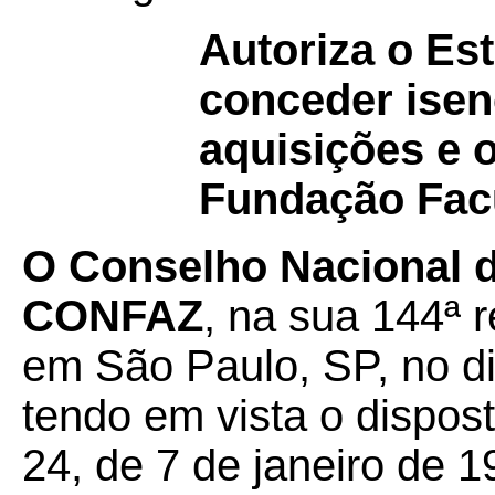
Autoriza o Es
conceder ise
aquisições e 
Fundação Fac
O Conselho Nacional de
CONFAZ
, na sua 144ª r
em São Paulo, SP, no d
tendo em vista o dispos
24, de 7 de janeiro de 1