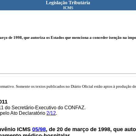
Legislação Tributária
ICMS
arço de 1998, que autoriza os Estados que menciona a conceder isenção na imp
mativo. Somente os textos publicados no Diário Oficial estão aptos à produção de 
011
/11 do Secretário-Executivo do CONFAZ.
 pelo Ato Declaratório
2/12
.
onvênio ICMS
05/98
, de 20 de março de 1998, que aut
pamento médico-hospitalar.