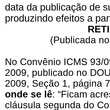
data da publicação de su
produzindo efeitos a par
RET
(Publicada n
No Convênio ICMS 93/0
2009, publicado no DO
2009, Seção 1, página 7
onde se lê
: “Ficam acre
cláusula segunda do Co