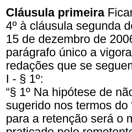
Cláusula primeira
Fica
4º à cláusula segunda 
15 de dezembro de 2006
parágrafo único a vigor
redações que se segue
I - § 1º:
“§ 1º Na hipótese de nã
sugerido nos termos do 
para a retenção será o 
praticado pelo remetente,