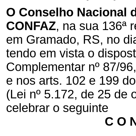
O Conselho Nacional de
CONFAZ
, na sua 136ª r
em Gramado, RS, no di
tendo em vista o dispost
Complementar nº 87/96,
e nos arts. 102 e 199 do
(Lei nº 5.172, de 25 de 
celebrar o seguinte
C O N