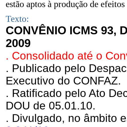
estão aptos à produção de efeitos 
Texto:
CONVÊNIO ICMS 93, 
2009
. Consolidado até o Co
.
Publicado pelo Despa
Executivo do CONFAZ.
. Ratificado pelo Ato De
DOU de 05.01.10.
. Divulgado, no âmbito e