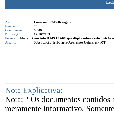
Legi
Ato:
Convênio ICMS-Revogado
Número:
93
Complemento:
/2009
Publicação:
12/16/2009
Ementa:
Altera o Convênio ICMS 135/06, que dispõe sobre a substituição t
Assunto:
Substituição Tributária-Aparelhos Celulares - MT
Nota Explicativa:
Nota: " Os documentos contidos n
meramente informativo. Somente 