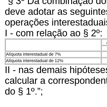
“§ 3º Da combinação dos
deve adotar as seguint
operações interestaduai
I - com relação ao § 2º:
Alíquota interestadual de 7%
Alíquota interestadual de 12%
II - nas demais hipótes
calcular a corresponden
do § 1º.”;