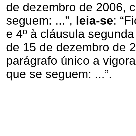
de dezembro de 2006, 
seguem: ...”,
leia-se
: “F
e 4º à cláusula segund
de 15 de dezembro de 2
parágrafo único a vigor
que se seguem: ...”.