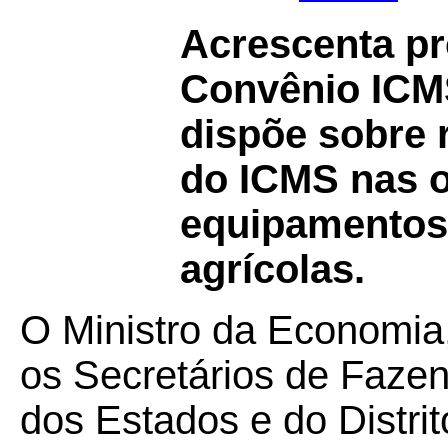
Acrescenta p
Convênio IC
dispõe sobre 
do ICMS nas 
equipamentos 
agrícolas.
O Ministro da Economia
os Secretários de Faze
dos Estados e do Distri