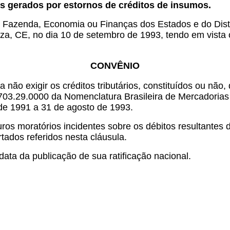
tos gerados por estornos de créditos de insumos.
e Fazenda, Economia ou Finanças dos Estados e do Distr
eza, CE, no dia 10 de setembro de 1993, tendo em vista
CONVÊNIO
a não exigir os créditos tributários, constituídos ou nã
4703.29.0000 da Nomenclatura Brasileira de Mercadoria
 de 1991 a 31 de agosto de 1993.
ros moratórios incidentes sobre os débitos resultantes
rtados referidos nesta cláusula.
ata da publicação de sua ratificação nacional.