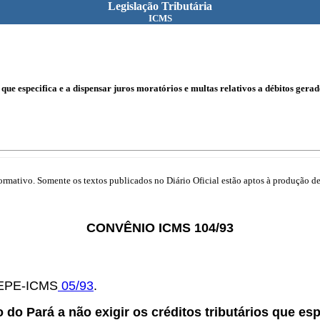
Legislação Tributária
ICMS
 que especifica e a dispensar juros moratórios e multas relativos a débitos gerad
mativo. Somente os textos publicados no Diário Oficial estão aptos à produção de 
CONVÊNIO ICMS 104/93
OTEPE-ICMS
05/93
.
 do Pará a não exigir os créditos tributários que es