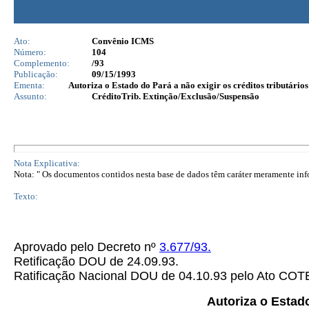
Ato:
Convênio ICMS
Número:
104
Complemento:
/93
Publicação:
09/15/1993
Ementa:
Autoriza o Estado do Pará a não exigir os créditos tributários
Assunto:
CréditoTrib. Extinção/Exclusão/Suspensão
Nota Explicativa:
Nota: " Os documentos contidos nesta base de dados têm caráter meramente infor
Texto:
Aprovado pelo Decreto nº
3.677/93.
Retificação DOU de 24.09.93.
Ratificação Nacional DOU de 04.10.93 pelo Ato C
Autoriza o Estado