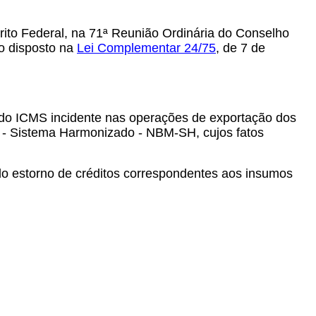
ito Federal, na 71ª Reunião Ordinária do Conselho
 o disposto na
Lei Complementar 24/75
, de 7 de
o, do ICMS incidente nas operações de exportação dos
s - Sistema Harmonizado - NBM-SH, cujos fatos
 do estorno de créditos correspondentes aos insumos