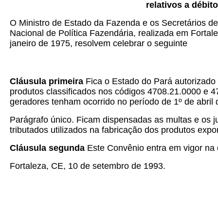
relativos a débi
O Ministro de Estado da Fazenda e os Secretários d
Nacional de Política Fazendária, realizada em Fortal
janeiro de 1975, resolvem celebrar o seguinte
Cláusula primeira
Fica o Estado do Pará autorizado 
produtos classificados nos códigos 4708.21.0000 e 
geradores tenham ocorrido no período de 1º de abril
Parágrafo único.
Ficam dispensadas as multas e os ju
tributados utilizados na fabricação dos produtos expo
Cláusula segunda
Este Convênio entra em vigor na d
Fortaleza, CE, 10 de setembro de 1993.