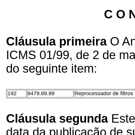
C O N
Cláusula primeira
O An
ICMS 01/99, de 2 de mar
do seguinte item:
192
8479.89.99
Reprocessador de filtros
Cláusula segunda
Este
data da publicação de su