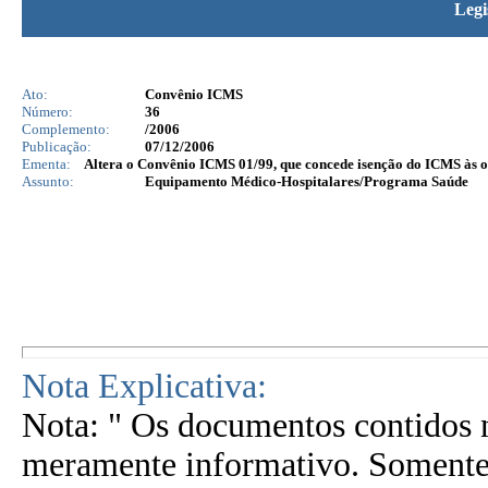
Legi
Ato:
Convênio ICMS
Número:
36
Complemento:
/2006
Publicação:
07/12/2006
Ementa:
Altera o Convênio ICMS 01/99, que concede isenção do ICMS às o
Assunto:
Equipamento Médico-Hospitalares/Programa Saúde
Nota Explicativa:
Nota: " Os documentos contidos n
meramente informativo. Somente 