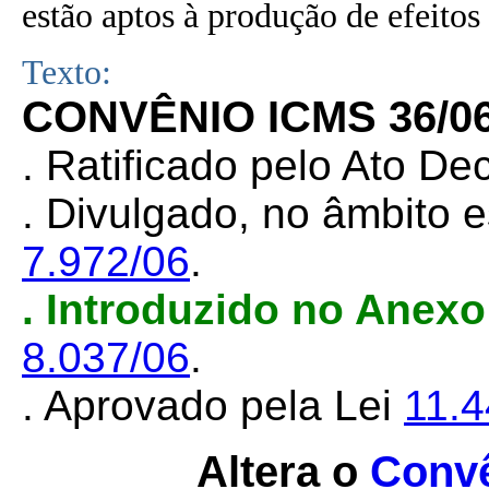
estão aptos à produção de efeitos 
Texto:
CONVÊNIO ICMS 36/0
. Ratificado pelo Ato De
. Divulgado, no âmbito e
7.972/06
.
. Introduzido no Anexo
8.037/06
.
. Aprovado pela Lei
11.
Altera o
Convê