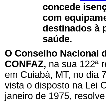
concede isen
com equipame
destinados à 
saúde.
O Conselho Nacional de
CONFAZ,
na sua 122ª r
em Cuiabá, MT, no dia 7
vista o disposto na Lei
janeiro de 1975, resolve