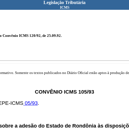
Legislação Tributária
ICMS
do Convênio ICMS 120/92, de 25.09.92.
mativo. Somente os textos publicados no Diário Oficial estão aptos à produção de 
CONVÊNIO ICMS 105/93
OTEPE-ICMS
05/93
.
sobre a adesão do Estado de Rondônia às disposiç