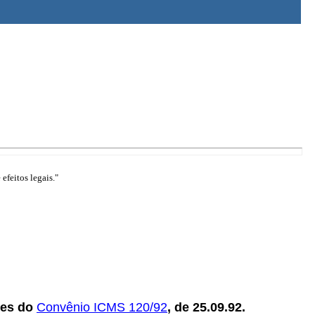
efeitos legais."
ões do
Convênio ICMS 120/92
, de 25.09.92.