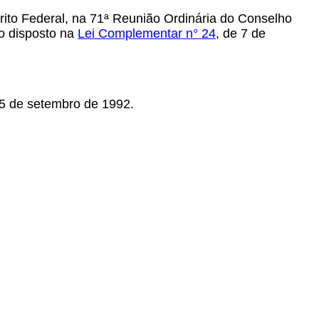
ito Federal, na 71ª Reunião Ordinária do Conselho
 o disposto na
Lei Complementar n° 24
, de 7 de
5 de setembro de 1992.