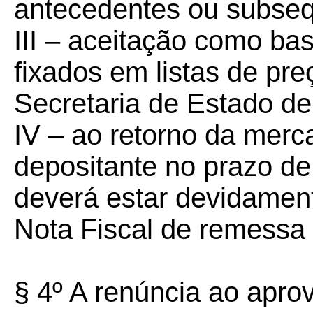
antecedentes ou subseq
III – aceitação como bas
fixados em listas de pr
Secretaria de Estado d
IV – ao retorno da merc
depositante no prazo de
deverá estar devidame
Nota Fiscal de remessa
§ 4º A renúncia ao apro