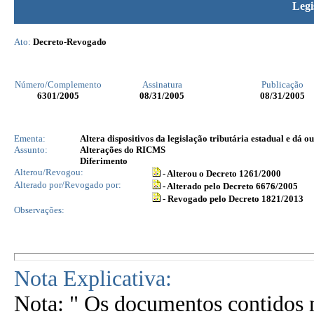
Legi
Ato:
Decreto-Revogado
Número/Complemento
Assinatura
Publicação
6301
/2005
08/31/2005
08/31/2005
Ementa:
Altera dispositivos da legislação tributária estadual e dá o
Assunto:
Alterações do RICMS
Diferimento
Alterou/Revogou:
- Alterou o Decreto 1261/2000
Alterado por/Revogado por:
- Alterado pelo Decreto 6676/2005
- Revogado pelo Decreto 1821/2013
Observações:
Nota Explicativa:
Nota: " Os documentos contidos n