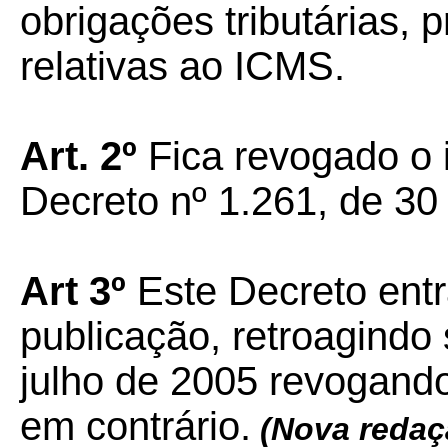
obrigações tributárias, p
relativas ao ICMS.
Art. 2º
Fica revogado o i
Decreto nº 1.261, de 30
Art 3º
Este Decreto entr
publicação, retroagindo 
julho de 2005 revogando
em contrário.
(Nova redaç