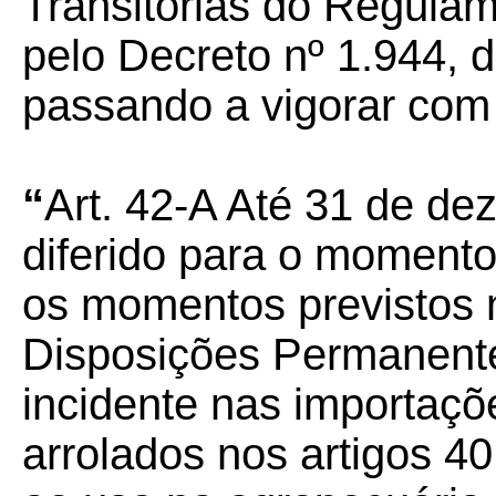
Transitórias do Regula
pelo Decreto nº 1.944, 
passando a vigorar com
“
Art. 42-A Até 31 de de
diferido para o momento
os momentos previstos n
Disposições Permanent
incidente nas importaçõ
arrolados nos artigos 4