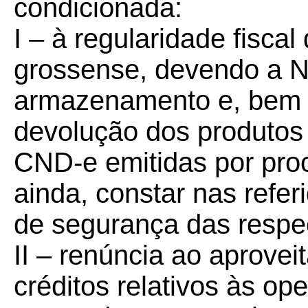
condicionada:
I –
à regularidade fiscal
grossense, devendo a N
armazenamento e, bem c
devolução dos produto
CND-e emitidas por pro
ainda, constar nas refer
de segurança das respec
II – renúncia ao aprove
créditos relativos às o