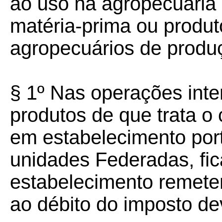
ao uso na agropecuária
matéria-prima ou produt
agropecuários de produ
§ 1º Nas operações int
produtos de que trata 
em estabelecimento port
unidades Federadas, fic
estabelecimento remeten
ao débito do imposto de