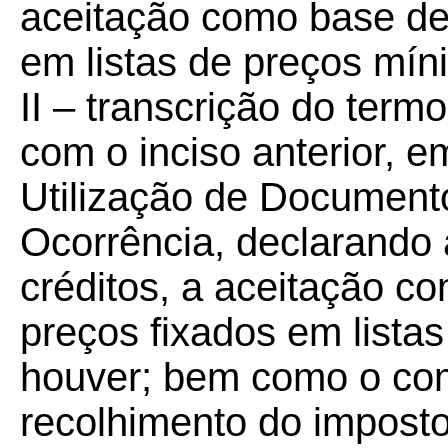
aceitação como base de 
em listas de preços mín
II – transcrição do ter
com o inciso anterior, e
Utilização de Document
Ocorrência, declarando 
créditos, a aceitação c
preços fixados em lista
houver; bem como o com
recolhimento do imposto