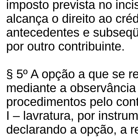
imposto prevista no incis
alcança o direito ao cré
antecedentes e subseqü
por outro contribuinte.
§ 5º A opção a que se re
mediante a observância
procedimentos pelo cont
I – lavratura, por instr
declarando a opção, a r