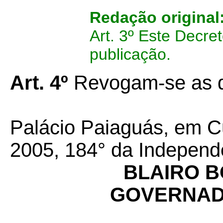
Redação original
Art. 3º Este Decre
publicação.
Art. 4º
Revogam-se as d
Palácio Paiaguás, em C
2005, 184° da Independ
BLAIRO 
GOVERNAD