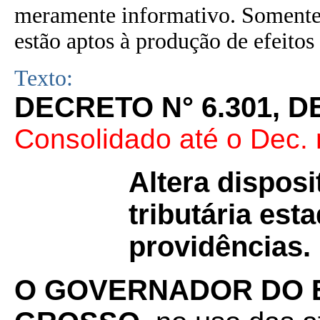
meramente informativo. Somente 
estão aptos à produção de efeitos 
Texto:
DECRETO N° 6.301, D
Consolidado até o Dec. 
Altera disposi
tributária est
providências.
O GOVERNADOR DO 