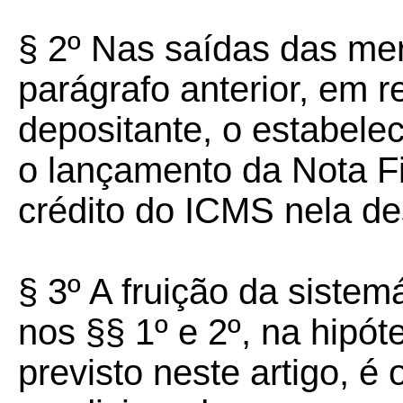
§ 2º Nas saídas das mer
parágrafo anterior, em 
depositante, o estabele
o lançamento da Nota F
crédito do ICMS nela de
§ 3º A fruição da sistemá
nos §§ 1º e 2º, na hipó
previsto neste artigo, é 