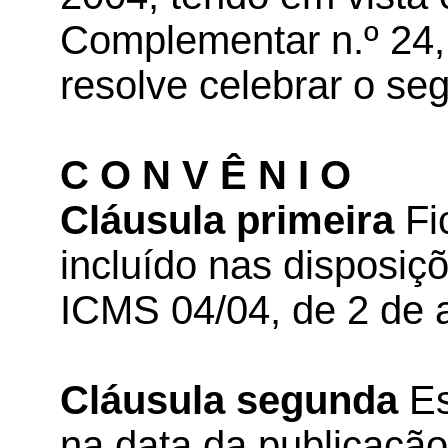
Complementar n.º 24, 
resolve celebrar o seg
C O N V Ê N I O
Cláusula primeira
Fi
incluído nas disposiç
ICMS 04/04, de 2 de a
Cláusula segunda
Es
na data da publicação 