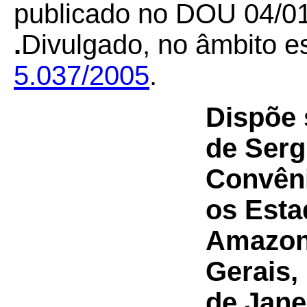
publicado no DOU 04/01
.
Divulgado, no âmbito es
5.037/2005
.
Dispõe 
de Serg
Convên
os Esta
Amazona
Gerais,
de Jane