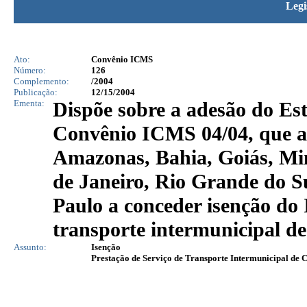
Legi
Ato:
Convênio ICMS
Número:
126
Complemento:
/2004
Publicação:
12/15/2004
Ementa:
Dispõe sobre a adesão do Est
Convênio ICMS 04/04, que au
Amazonas, Bahia, Goiás, Mi
de Janeiro, Rio Grande do S
Paulo a conceder isenção do
transporte intermunicipal de
Assunto:
Isenção
Prestação de Serviço de Transporte Intermunicipal de 