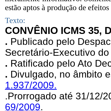
estão aptos à produção de efeitos 
Texto:
CONVÊNIO ICMS 35, D
.
Publicado pelo Despa
Secretário-Executivo d
.
Ratificado pelo Ato Dec
.
Divulgado, no âmbito e
1.937/2009.
.Prorrogado até 31/12/
69/2009
.