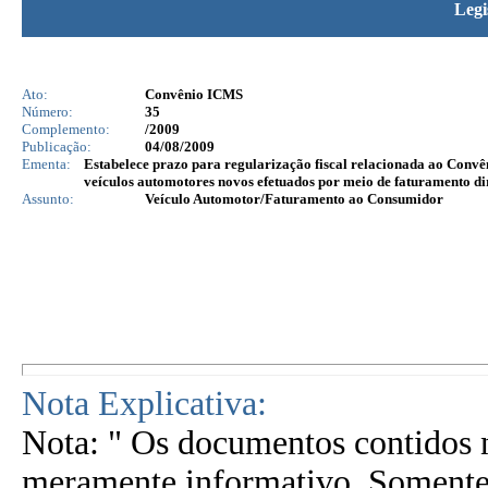
Legi
Ato:
Convênio ICMS
Número:
35
Complemento:
/2009
Publicação:
04/08/2009
Ementa:
Estabelece prazo para regularização fiscal relacionada ao Convê
veículos automotores novos efetuados por meio de faturamento di
Assunto:
Veículo Automotor/Faturamento ao Consumidor
Nota Explicativa:
Nota: " Os documentos contidos n
meramente informativo. Somente 