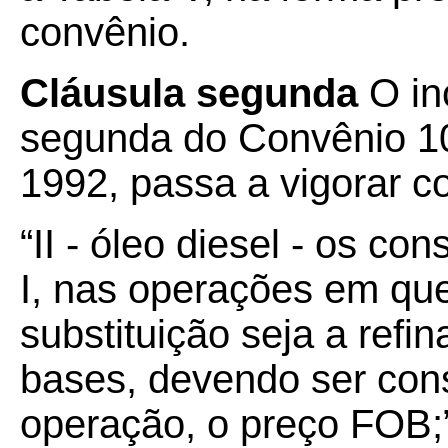
convênio.
Cláusula segunda
O in
segunda do Convênio 10
1992, passa a vigorar c
“II - óleo diesel - os c
I, nas operações em que
substituição seja a refi
bases, devendo ser cons
operação, o preço FOB;