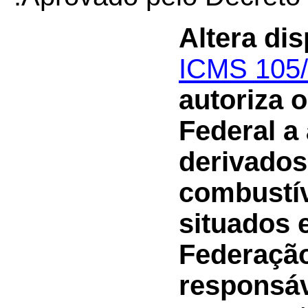
Altera dis
ICMS 105
autoriza o
Federal a
derivados
combustíve
situados 
Federação
responsáv