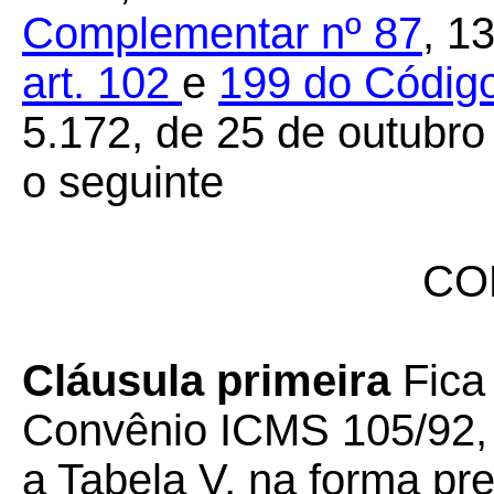
Complementar nº 87
, 1
art.
102
e
199
do Código
5.172, de 25 de outubro
o seguinte
CO
Cláusula primeira
Fica
Convênio ICMS 105/92
,
a Tabela V, na forma pr