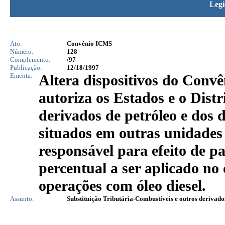
Legi
Ato:
Convênio ICMS
Número:
128
Complemento:
/97
Publicação:
12/18/1997
Ementa:
Altera dispositivos do Conv
autoriza os Estados e o Distr
derivados de petróleo e dos d
situados em outras unidades
responsável para efeito de 
percentual a ser aplicado no 
operações com óleo diesel.
Assunto:
Substituição Tributária-Combustíveis e outros derivado