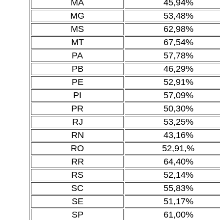
MA
45,94%
MG
53,48%
MS
62,98%
MT
67,54%
PA
57,78%
PB
46,29%
PE
52,91%
PI
57,09%
PR
50,30%
RJ
53,25%
RN
43,16%
RO
52,91,%
RR
64,40%
RS
52,14%
SC
55,83%
SE
51,17%
SP
61,00%