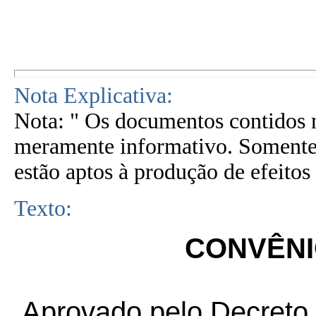
Nota Explicativa:
Nota: " Os documentos contidos n
meramente informativo. Somente 
estão aptos à produção de efeitos 
Texto:
CONVÊNIO
.Aprovado pelo Decreto