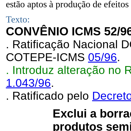
estão aptos à produção de efeitos 
Texto:
CONVÊNIO ICMS 52/9
. Ratificação Nacional 
COTEPE-ICMS
05/96
.
. Introduz alteração no
1.043/96
.
. Ratificado pelo
Decret
Exclui a borr
produtos semi