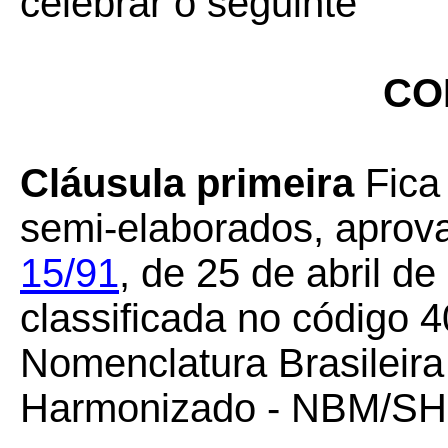
celebrar o seguinte
CO
Cláusula primeira
Fica
semi-elaborados, aprov
15/91
,
de 25 de abril d
classificada no código 
Nomenclatura Brasileira
Harmonizado - NBM/SH