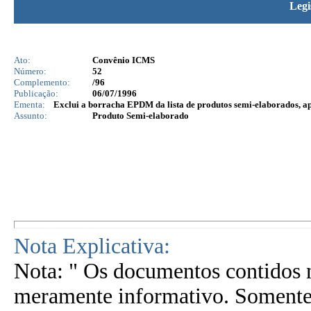
Legi
Ato:
Convênio ICMS
Número:
52
Complemento:
/96
Publicação:
06/07/1996
Ementa:
Exclui a borracha EPDM da lista de produtos semi-elaborados, a
Assunto:
Produto Semi-elaborado
Nota Explicativa:
Nota: " Os documentos contidos n
meramente informativo. Somente 