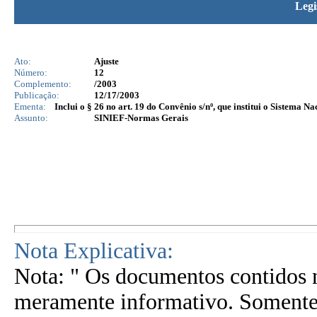
Legi
Ato:
Ajuste
Número:
12
Complemento:
/2003
Publicação:
12/17/2003
Ementa:
Inclui o § 26 no art. 19 do Convênio s/nº, que institui o Sistema
Assunto:
SINIEF-Normas Gerais
Nota Explicativa:
Nota: " Os documentos contidos n
meramente informativo. Somente 