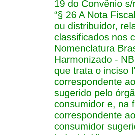
19 do Convênio s/
“§ 26 A Nota Fisca
ou distribuidor, r
classificados nos
Nomenclatura Bras
Harmonizado - NB
que trata o inciso 
correspondente ao
sugerido pelo órg
consumidor e, na f
correspondente a
consumidor sugeri