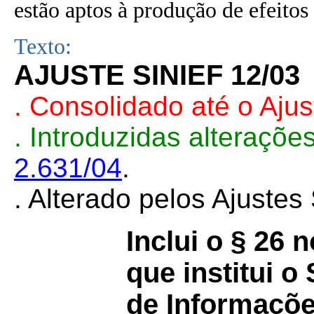
estão aptos à produção de efeitos 
Texto:
AJUSTE SINIEF 12/03
. Consolidado até o Aju
. Introduzidas alteraçõ
2.631/04
.
. Alterado pelos Ajuste
Inclui o § 26 
que institui o
de Informaçõe