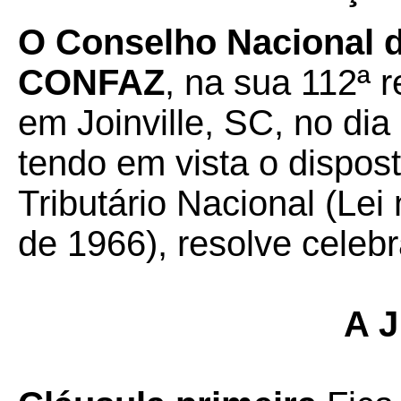
O Conselho Nacional de
CONFAZ
, na sua 112ª r
em Joinville, SC, no di
tendo em vista o dispos
Tributário Nacional (Lei
de 1966), resolve celebr
A J