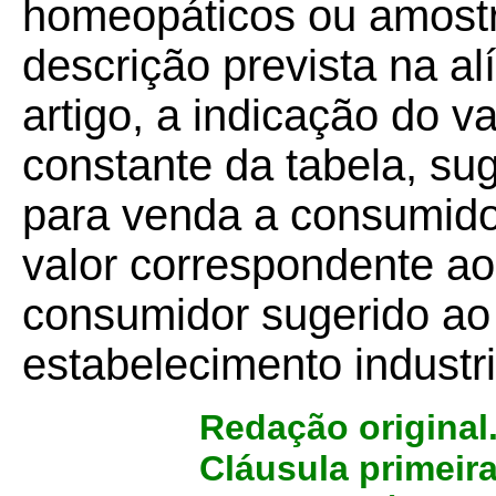
homeopáticos ou amostra
descrição prevista na al
artigo, a indicação do v
constante da tabela, su
para venda a consumidor
valor correspondente a
consumidor sugerido ao 
estabelecimento industria
Redação original
Cláusula primeir