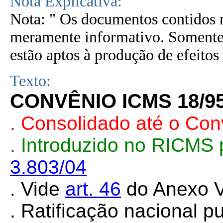
Nota Explicativa:
Nota: " Os documentos contidos n
meramente informativo. Somente 
estão aptos à produção de efeitos 
Texto:
CONVÊNIO ICMS 18/9
. Consolidado até o Co
. Introduzido no RICMS
3.803/04
. Vide
art. 46
do Anexo V
. Ratificação nacional 