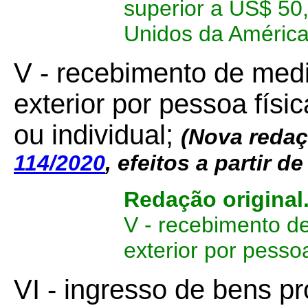
superior a US$ 50
Unidos da América
V - recebimento de med
exterior por pessoa físi
ou individual;
(Nova redaç
114/2020
, efeitos a partir d
Redação original
V - recebimento d
exterior por pessoa
VI - ingresso de bens pr