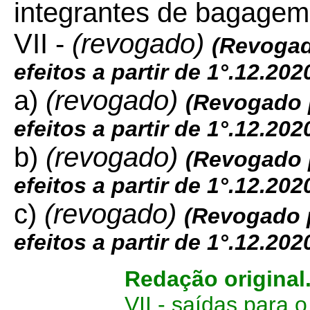
integrantes de bagagem 
VII -
(revogado)
(
Revogad
efeitos a partir de 1°.12.202
a)
(revogado)
(Revogado 
efeitos a partir de 1°.12.202
b)
(revogado)
(Revogado 
efeitos a partir de 1°.12.202
c)
(revogado)
(Revogado 
efeitos a partir de 1°.12.202
Redação original
VII - saídas para 