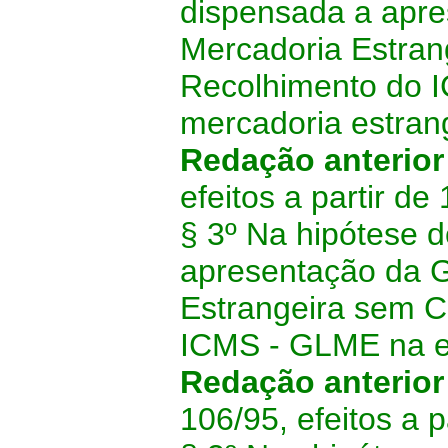
dispensada a apre
Mercadoria Estra
Recolhimento do I
mercadoria estrang
Redação anterior
efeitos a partir de
§ 3º Na hipótese d
apresentação da G
Estrangeira sem 
ICMS - GLME na en
Redação anterior
106/95, efeitos a p