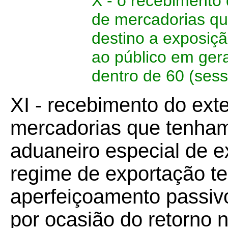
X - o recebimento 
de mercadorias qu
destino a exposiçã
ao público em gera
dentro de 60 (sess
XI - recebimento do exte
mercadorias que tenham
aduaneiro especial de e
regime de exportação t
aperfeiçoamento passivo
por ocasião do retorno 