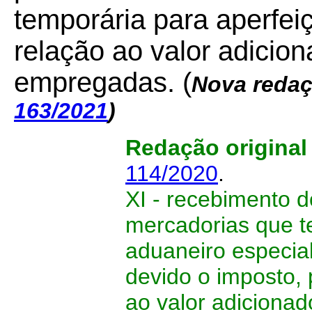
temporária para aperfe
relação ao valor adicio
empregadas. (
Nova redaç
163/2021
)
Redação origina
114/2020
.
XI - recebimento d
mercadorias que t
aduaneiro especia
devido o imposto, 
ao valor adicionad