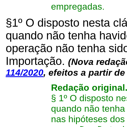
empregadas.
§1º O disposto nesta cl
quando não tenha havid
operação não tenha sid
Importação.
(Nova redaçã
114/2020
, efeitos a partir d
Redação original
§ 1º O disposto ne
quando não tenha 
nas hipóteses dos in