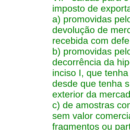
imposto de export
a) promovidas pel
devolução de merc
recebida com defei
b) promovidas pel
decorrência da hip
inciso I, que tenha
desde que tenha s
exterior da mercad
c) de amostras com
sem valor comerci
fragmentos ou par