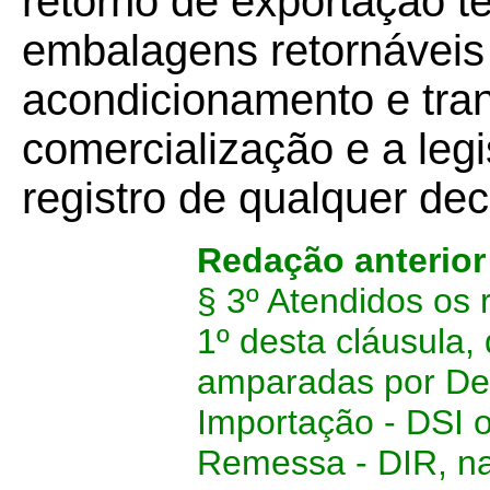
retorno de exportação te
embalagens retornáveis e
acondicionamento e tran
comercialização e a leg
registro de qualquer de
Redação anterior
§ 3º Atendidos os 
1º desta cláusula
amparadas por Dec
Importação - DSI 
Remessa - DIR, nas