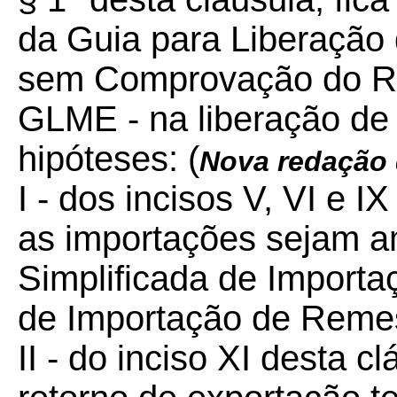
da Guia para Liberação 
sem Comprovação do Re
GLME - na liberação de
hipóteses: (
Nova redação
I - dos incisos V, VI e 
as importações sejam a
Simplificada de Importa
de Importação de Remes
II - do inciso XI desta c