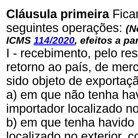
Cláusula primeira
Fica
seguintes operações:
(N
ICMS
114/2020
, efeitos a pa
I - recebimento, pelo re
retorno ao país, de mer
sido objeto de exportaç
a) em que não tenha ha
importador localizado no
b) em que tenha havido
localizado no exterior, 