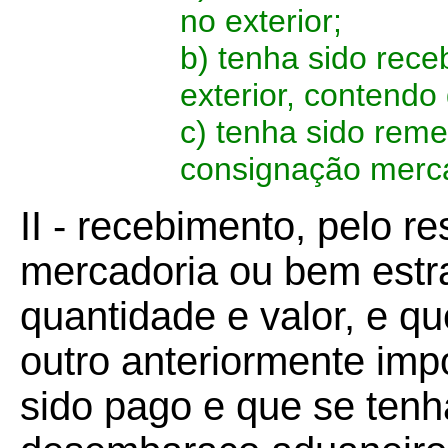
no exterior;
b) tenha sido rece
exterior, contendo 
c) tenha sido remet
consignação mercan
II - recebimento, pelo r
mercadoria ou bem estra
quantidade e valor, e qu
outro anteriormente imp
sido pago e que se tenh