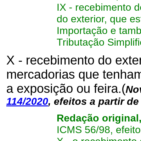
IX - recebimento 
do exterior, que e
Importação e tamb
Tributação Simplif
X - recebimento do exter
mercadorias que tenham
a exposição ou feira.(
No
114/2020
, efeitos a partir d
Redação original
ICMS 56/98
,
efeito