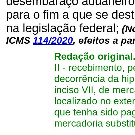
desembaraço aduaneiro,
para o fim a que se des
na legislação federal;
(N
ICMS
114/2020
, efeitos a pa
Redação original
II - recebimento, 
decorrência da hip
inciso VII, de mer
localizado no exter
que tenha sido pa
mercadoria substit