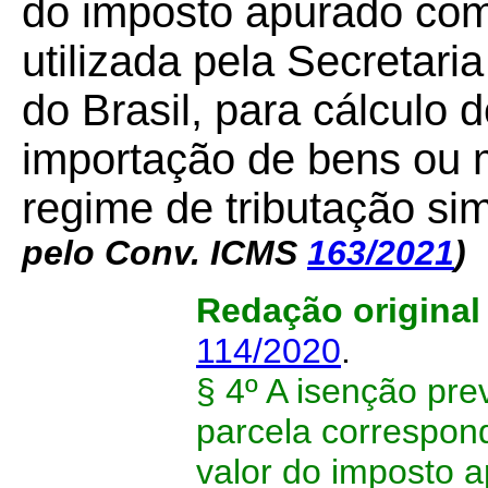
do imposto apurado com
utilizada pela Secretari
do Brasil, para cálculo 
importação de bens ou m
regime de tributação sim
pelo Conv. ICMS
163/2021
)
Redação origina
114/2020
.
§ 4º A isenção pre
parcela correspond
valor do imposto 