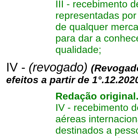
III - recebimento 
representadas por
de qualquer merca
para dar a conhece
qualidade;
IV -
(revogado)
(
Revogad
efeitos a partir de 1°.12.202
Redação original
IV - recebimento 
aéreas internacion
destinados a pesso