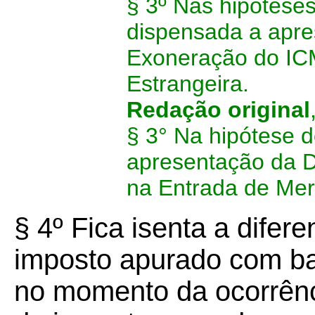
§ 3º Nas hipóteses 
dispensada a apre
Exoneração do IC
Estrangeira.
Redação original
§ 3° Na hipótese d
apresentação da 
na Entrada de Mer
§ 4º Fica isenta a difere
imposto apurado com ba
no momento da ocorrênci