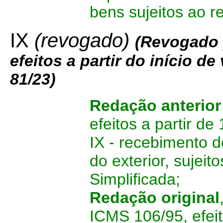
bens sujeitos ao r
IX
(revogado)
(Revogado 
efeitos
a partir do início d
81/23)
Redação anterior
efeitos a partir de
IX - recebimento 
do exterior, sujei
Simplificada;
Redação original
ICMS 106/95, efeit