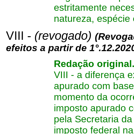
estritamente nece
natureza, espécie 
VIII -
(revogado)
(
Revoga
efeitos a partir de 1°.12.202
Redação original
VIII - a diferença 
apurado com base 
momento da ocorrê
imposto apurado c
pela Secretaria da
imposto federal n