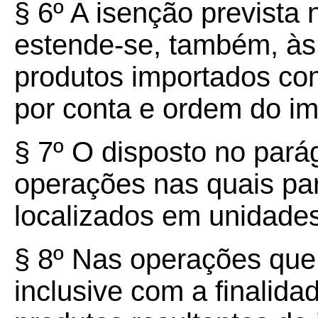
§ 6º A isenção prevista
estende-se, também, às 
produtos importados com
por conta e ordem do im
§ 7º O disposto no parág
operações nas quais pa
localizados em unidades
§ 8º Nas operações que
inclusive com a finalida