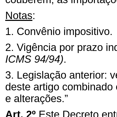
Notas
:
1. Convênio impositivo.
2. Vigência por prazo i
ICMS 94/94)
.
3. Legislação anterior:
deste artigo combinado
e alterações.”
Art. 2º
Este Decreto ent