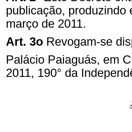
publicação, produzindo e
março de 2011.
Art. 3o
Revogam-se disp
Palácio Paiaguás, em Cu
2011, 190° da Independ