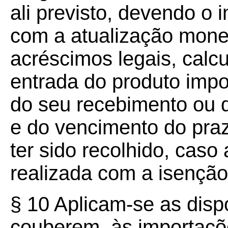
ali previsto, devendo o 
com a atualização monet
acréscimos legais, calcu
entrada do produto imp
do seu recebimento ou 
e do vencimento do pra
ter sido recolhido, caso
realizada com a isenção
§ 10 Aplicam-se as disp
couberem, às importa