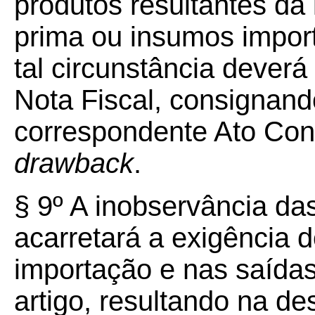
produtos resultantes da 
prima ou insumos import
tal circunstância deverá
Nota Fiscal, consignan
correspondente Ato Con
drawback
.
§ 9º A inobservância das
acarretará a exigência 
importação e nas saídas
artigo, resultando na de