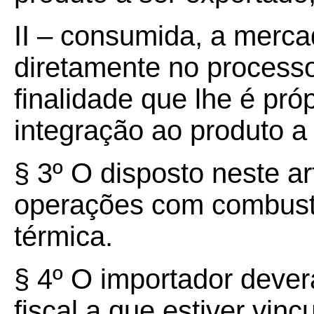
II – consumida, a mercad
diretamente no processo
finalidade que lhe é pró
integração ao produto a
§ 3º O disposto neste ar
operações com combustív
térmica.
§ 4º O importador dever
fiscal a que estiver vincu