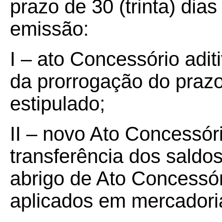
prazo de 30 (trinta) dia
emissão:
I – ato Concessório adit
da prorrogação do prazo
estipulado;
II – novo Ato Concessóri
transferência dos saldo
abrigo de Ato Concessór
aplicados em mercadori