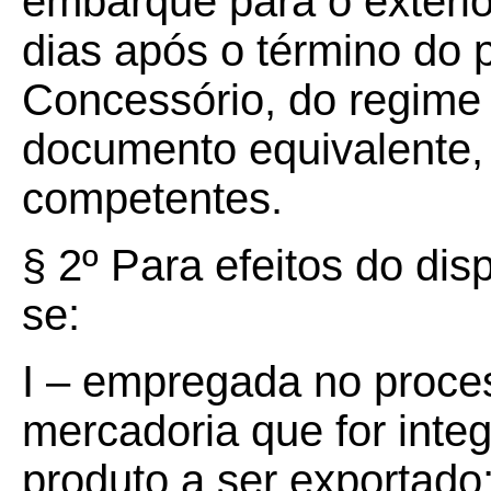
embarque para o exterior
dias após o término do 
Concessório, do regime 
documento equivalente,
competentes.
§ 2º
Para efeitos do dis
se:
I – empregada no proces
mercadoria que for inte
produto a ser exportado