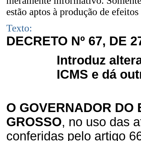
meramente informativo. Somente 
estão aptos à produção de efeitos 
Texto:
DECRETO Nº 67, DE 2
Introduz alte
ICMS e dá out
O GOVERNADOR DO 
GROSSO
, no uso das a
conferidas pelo artigo 66