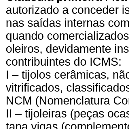
autorizado a conceder 
nas saídas internas com
quando comercializados
oleiros, devidamente ins
contribuintes do ICMS:
I – tijolos cerâmicas, n
vitrificados, classificad
NCM (Nomenclatura Co
II – tijoleiras (peças oc
tapa vigas (complemento