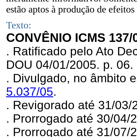
estão aptos à produção de efeitos 
Texto:
CONVÊNIO ICMS 137/
.
Ratificado pelo Ato Dec
DOU 04/01/2005. p. 06.
.
Divulgado, no âmbito e
5.037/05
.
.
Revigorado até 31/03/
.
Prorrogado até 30/04/
.
Prorrogado até 31/07/