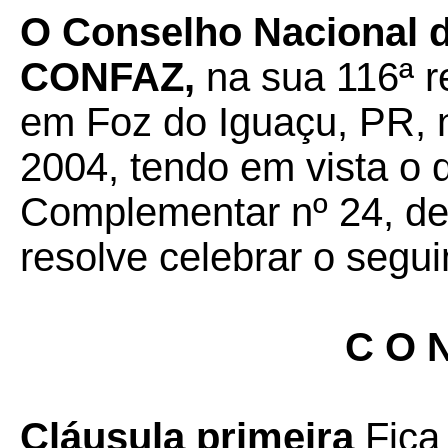
O Conselho Nacional de
CONFAZ,
na sua 116ª r
em Foz do Iguaçu, PR, 
2004, tendo em vista o 
Complementar nº 24, de 
resolve celebrar o segui
C O N
Cláusula primeira
Fica