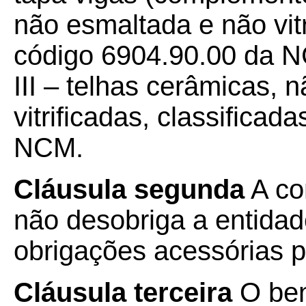
não esmaltada e não vitr
código 6904.90.00 da 
III – telhas cerâmicas,
vitrificadas, classifica
NCM.
Cláusula segunda
A co
não desobriga a entida
obrigações acessórias pr
Cláusula terceira
O ben