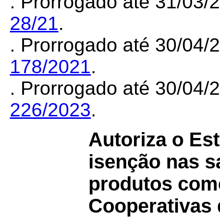
. Prorrogado até 31/03
28/21
.
. Prorrogado até 30/04
178/2021
.
. Prorrogado até 30/04
226/2023
.
Autoriza o Es
isenção nas s
produtos come
Cooperativas 