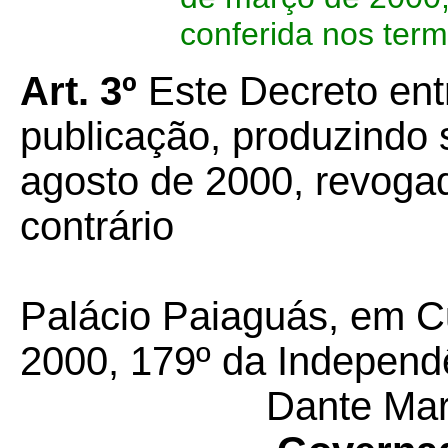
conferida nos termo
Art. 3º
Este Decreto ent
publicação, produzindo s
agosto de 2000, revoga
contrário
Palácio Paiaguás, em Cu
2000, 179º da Independê
Dante Mart