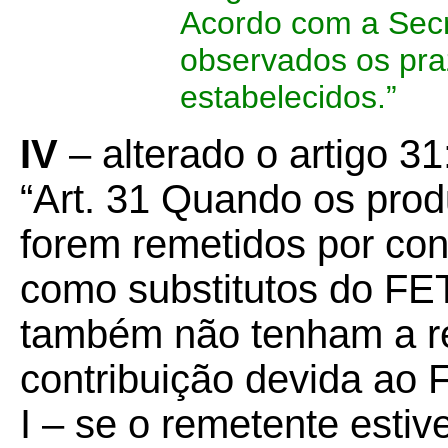
Acordo com a Secr
observados os pra
estabelecidos.”
IV
– alterado o artigo 31
“Art. 31 Quando os prod
forem remetidos por con
como substitutos do FE
também não tenham a ref
contribuição devida ao 
I – se o remetente estiv