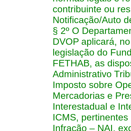
contribuinte ou re
Notificação/Auto d
§ 2º
O Departamen
DVOP aplicará, no 
legislação do Fun
FETHAB, as dispo
Administrativo Trib
Imposto sobre Ope
Mercadorias e Pre
Interestadual e In
ICMS, pertinentes 
Infração – NAI, ex