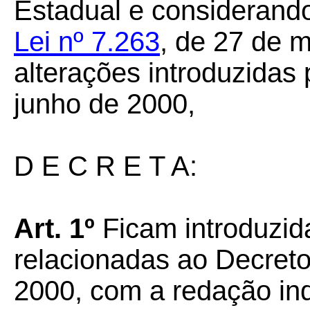
Estadual e considerando
Lei nº 7.263
, de 27 de 
alterações introduzidas
junho de 2000,
D E C R E T A:
Art. 1º
Ficam introduzid
relacionadas ao Decreto
2000, com a redação in