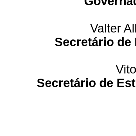
Governad
Valter A
Secretário de
Vit
Secretário de Est