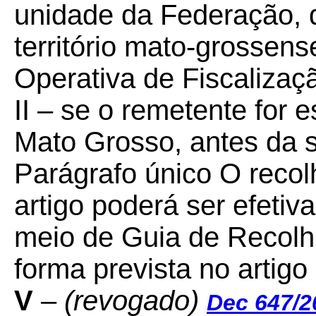
unidade da Federação, 
território mato-grossens
Operativa de Fiscalizaçã
II – se o remetente for 
Mato Grosso, antes da 
Parágrafo único O recol
artigo poderá ser efeti
meio de Guia de Recol
forma prevista no artigo
V
–
(revogado)
Dec 647/2