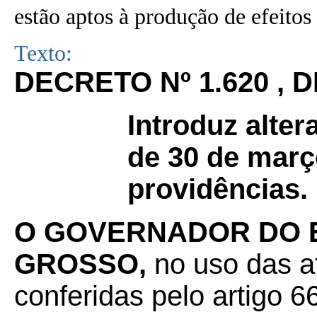
estão aptos à produção de efeitos 
Texto:
DECRETO Nº 1.620 , D
Introduz alter
de 30 de març
providências.
O GOVERNADOR DO 
GROSSO,
no uso das at
conferidas pelo artigo 66