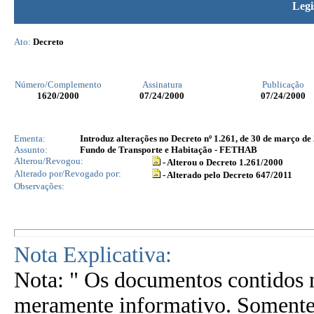
Legi
Ato:
Decreto
Número/Complemento
Assinatura
Publicação
1620
/2000
07/24/2000
07/24/2000
Ementa:
Introduz alterações no Decreto nº 1.261, de 30 de março de
Assunto:
Fundo de Transporte e Habitação - FETHAB
Alterou/Revogou:
- Alterou o Decreto 1.261/2000
Alterado por/Revogado por:
- Alterado pelo Decreto 647/2011
Observações:
Nota Explicativa:
Nota: " Os documentos contidos n
meramente informativo. Somente 