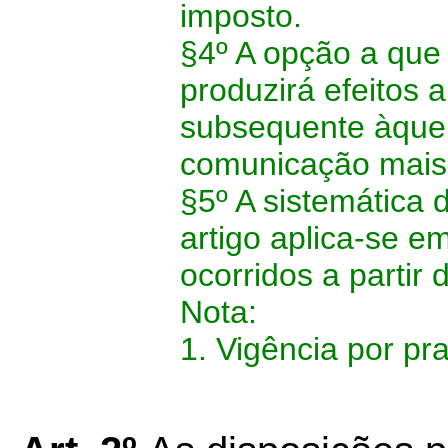
imposto.
§4º A opção a que 
produzirá efeitos a
subsequente àquel
comunicação mais 
§5º A sistemática 
artigo aplica-se e
ocorridos a partir 
Nota:
1. Vigência por pr