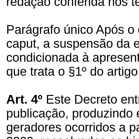
redação conferida nos te
Parágrafo único Após o 
caput, a suspensão da ex
condicionada à apresen
que trata o §1º do artigo
Art. 4º
Este Decreto ent
publicação, produzindo 
geradores ocorridos a pa