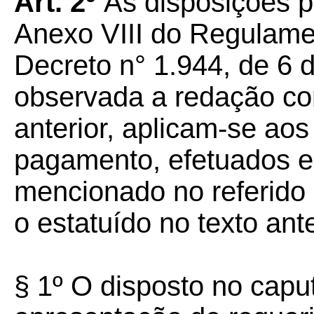
Art. 2º
As disposições p
Anexo VIII do Regulame
Decreto n° 1.944, de 6 
observada a redação con
anterior, aplicam-se ao
pagamento, efetuados e
mencionado no referido
o estatuído no texto ante
§ 1º O disposto no capu