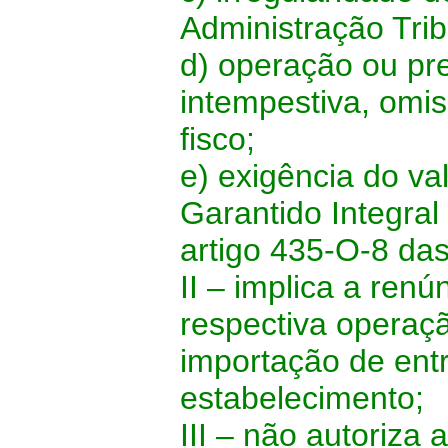
Administração Tri
d) operação ou pre
intempestiva, omis
fisco;
e) exigência do v
Garantido Integral 
artigo 435-O-8 da
II – implica a renú
respectiva operaçã
importação de ent
estabelecimento;
III – não autoriza