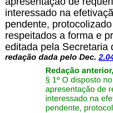
apresentação de requer
interessado na efetivaç
pendente, protocolizado
respeitados a forma e p
editada pela Secretari
redação dada pelo Dec.
2.0
Redação anterior
§ 1º O disposto no
apresentação de r
interessado na ef
pendente, protocol