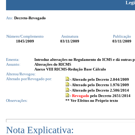
Legi
Ato:
Decreto-Revogado
Número/Complemento
Assinatura
Publicação
1845
/2009
03/11/2009
03/11/2009
Ementa:
Introduz alterações no Regulamento do ICMS e dá outras p
Assunto:
Alterações do RICMS
Anexo VIII RICMS-Redução Base Cálculo
Alterou/Revogou:
Alterado por/Revogado por:
- Alterado pelo Decreto 2.044/2009
- Alterado pelo Decreto 1.976/2009
- Alterado pelo Decreto 2.506/2014
-
Revogado
pelo Decreto 2651/2014
Observações:
** Ver Efeitos no Próprio texto
Nota Explicativa: