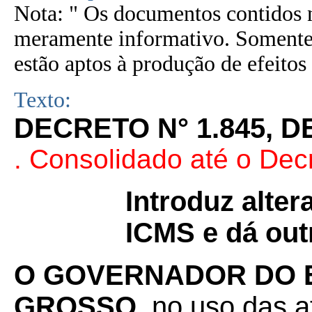
Nota: " Os documentos contidos n
meramente informativo. Somente 
estão aptos à produção de efeitos 
Texto:
DECRETO N° 1.845, D
. Consolidado até o Dec
Introduz alte
ICMS e dá out
O GOVERNADOR DO 
GROSSO
, no uso das a