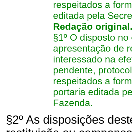
respeitados a for
editada pela Secr
Redação original
§1º O disposto no 
apresentação de r
interessado na ef
pendente, protoco
respeitados a for
portaria editada p
Fazenda.
§2º As disposições dest