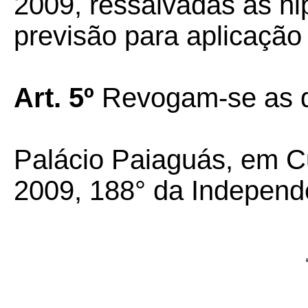
2009, ressalvadas as h
previsão para aplicação
Art. 5º
Revogam-se as d
Palácio Paiaguás, em C
2009, 188° da Independ