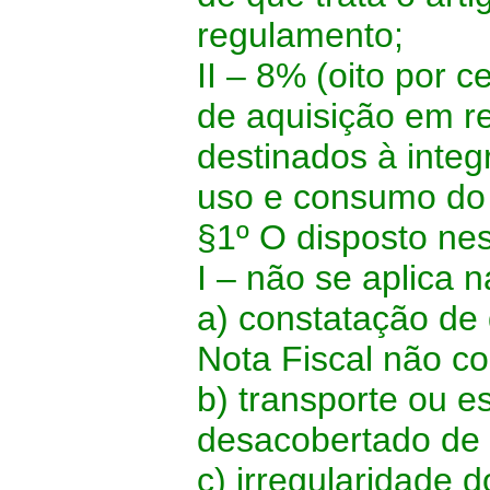
regulamento;
II – 8% (oito por c
de aquisição em r
destinados à inte
uso e consumo do 
§1º O disposto nes
I – não se aplica 
a) constatação de 
Nota Fiscal não c
b) transporte ou 
desacobertado de 
c) irregularidade d