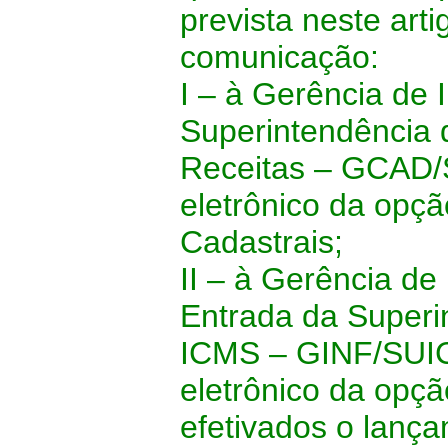
prevista neste art
comunicação:
I – à Gerência de
Superintendência 
Receitas – GCAD/S
eletrônico da opç
Cadastrais;
II – à Gerência de
Entrada da Superi
ICMS – GINF/SUIC,
eletrônico da opç
efetivados o lança