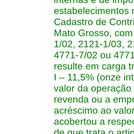
estabelecimentos 
Cadastro de Contr
Mato Grosso, com
1/02, 2121-1/03, 2
4771-7/02 ou 4771
resulte em carga tr
I – 11,5% (onze in
valor da operação
revenda ou a empr
acréscimo ao valor
acobertou a respe
de que trata o art