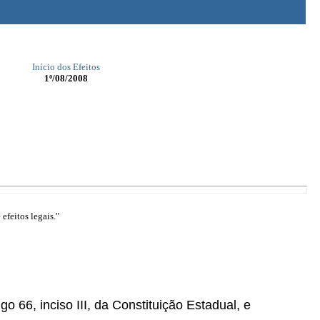
Início dos Efeitos
1º/08/2008
efeitos legais."
go 66, inciso III, da Constituição Estadual, e