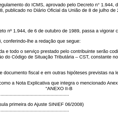
lamento do ICMS, aprovado pelo Decreto n° 1.944, de
, publicado no Diário Oficial da União de 8 de julho de
 nº 1.944, de 6 de outubro de 1989, passa a vigorar c
8, conferindo-lhe a redação que segue:
da e todo o serviço prestado pelo contribuinte serão co
ação do Código de Situação Tributária – CST, constante 
e documento fiscal e em outras hipóteses previstas na le
m como a Nota Explicativa que integra o mencionado Anex
“ANEXO II-B
.....................................................
sula primeira do Ajuste SINIEF 06/2008)
.....................................................