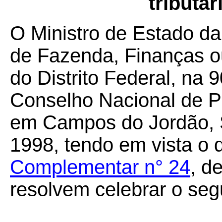
tributár
O Ministro de Estado da
de Fazenda, Finanças o
do Distrito Federal, na 
Conselho Nacional de Po
em Campos do Jordão, S
1998, tendo em vista o 
Complementar n° 24
, d
resolvem celebrar o seg