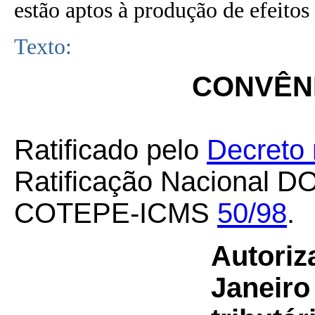
estão aptos à produção de efeitos 
Texto:
CONVÊNI
Ratificado pelo
Decreto 
Ratificação Nacional D
COTEPE-ICMS
50/98
.
Autoriz
Janeiro