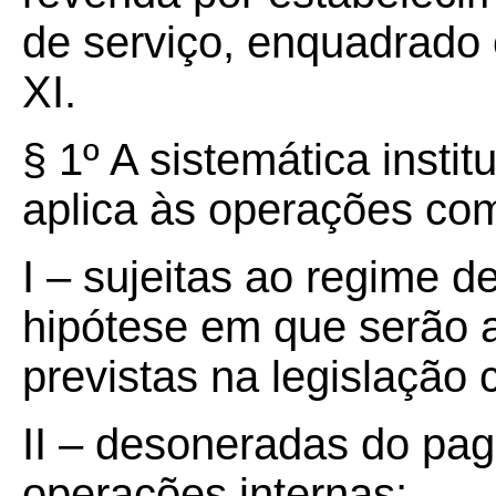
de serviço, enquadrado
XI.
§ 1º A sistemática instit
aplica às operações co
I – sujeitas ao regime de
hipótese em que serão a
previstas na legislação
II – desoneradas do p
operações internas;