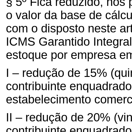
§ 5º Fica reduzido, nos 
o valor da base de cálc
com o disposto neste ar
ICMS Garantido Integra
estoque por empresa em
I – redução de 15% (qui
contribuinte enquadrad
estabelecimento comerci
II – redução de 20% (vin
contribuinte enquadrad