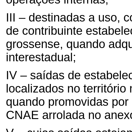
III – destinadas a uso, 
de contribuinte estabelec
grossense, quando adqu
interestadual;
IV – saídas de estabelec
localizados no territóri
quando promovidas por 
CNAE arrolada no anexo