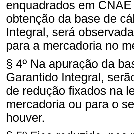
enquadrados em CNAE ar
obtenção da base de cá
Integral, será observad
para a mercadoria no 
§ 4º Na apuração da ba
Garantido Integral, serã
de redução fixados na le
mercadoria ou para o s
houver.