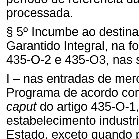
processada.
§ 5º Incumbe ao destin
Garantido Integral, na f
435-O-2 e 435-O3, nas s
I – nas entradas de mer
Programa de acordo com 
caput
do artigo 435-O-1
estabelecimento industria
Estado, exceto quando p