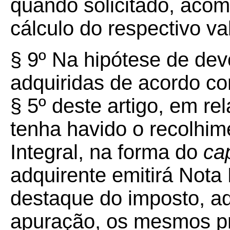
quando solicitado, ac
cálculo do respectivo val
§ 9º Na hipótese de de
adquiridas de acordo co
§ 5º deste artigo, em re
tenha havido o recolhi
Integral, na forma do
ca
adquirente emitirá Nota
destaque do imposto, ad
apuração, os mesmos pr