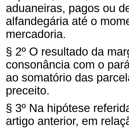
aduaneiras, pagos ou de
alfandegária até o mom
mercadoria.
§ 2º O resultado da mar
consonância com o parág
ao somatório das parce
preceito.
§ 3º Na hipótese referid
artigo anterior, em rela