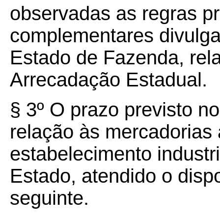
observadas as regras p
complementares divulga
Estado de Fazenda, rela
Arrecadação Estadual.
§ 3º O prazo previsto n
relação às mercadorias 
estabelecimento industria
Estado, atendido o disp
seguinte.