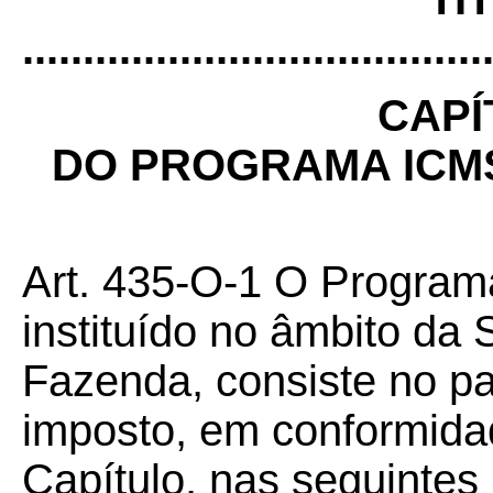
......................................
CAPÍ
DO PROGRAMA ICM
Art. 435-O-1 O Program
instituído no âmbito da 
Fazenda, consiste no p
imposto, em conformida
Capítulo, nas seguintes