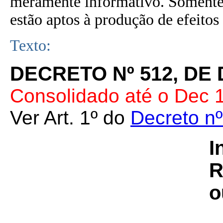
meramente informativo. Somente 
estão aptos à produção de efeitos 
Texto:
DECRETO Nº 512, DE 
Consolidado até o Dec 1
Ver Art. 1º do
Decreto n
I
R
o