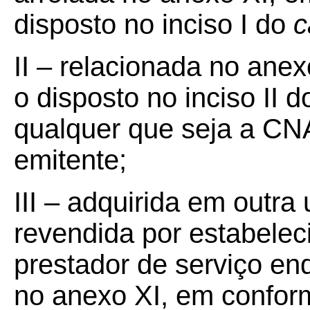
disposto no inciso I do
c
II – relacionada no ane
o disposto no inciso II 
qualquer que seja a CN
emitente;
III – adquirida em outr
revendida por estabelec
prestador de serviço e
no anexo XI, em confor