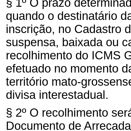
§ 1º O prazo determina
quando o destinatário d
inscrição, no Cadastro 
suspensa, baixada ou c
recolhimento do ICMS Ga
efetuado no momento da
território mato-grossens
divisa interestadual.
§ 2º O recolhimento ser
Documento de Arrecada