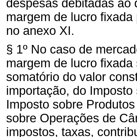
despesas debitadas ao d
margem de lucro fixada
no anexo XI.
§ 1º No caso de mercado
margem de lucro fixada 
somatório do valor con
importação, do Imposto 
Imposto sobre Produtos 
sobre Operações de Câm
impostos, taxas, contri