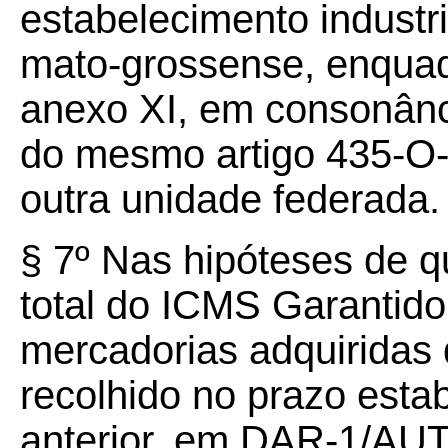
estabelecimento industria
mato-grossense, enqua
anexo XI, em consonânc
do mesmo artigo 435-O-
outra unidade federada.
§ 7º Nas hipóteses de qu
total do ICMS Garantido 
mercadorias adquiridas 
recolhido no prazo esta
anterior, em DAR-1/AUT 