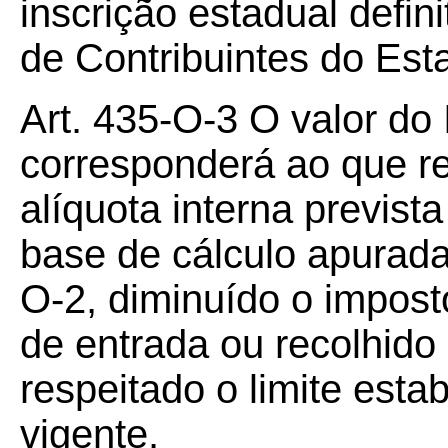
inscrição estadual defin
de Contribuintes do Est
Art. 435-O-3 O valor do
corresponderá ao que re
alíquota interna previst
base de cálculo apurada
O-2, diminuído o impost
de entrada ou recolhido
respeitado o limite esta
vigente.