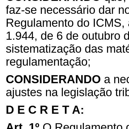
faz-se necessário dar n
Regulamento do ICMS, a
1.944, de 6 de outubro 
sistematização das maté
regulamentação;
CONSIDERANDO
a ne
ajustes na legislação tr
D E C R E T A:
Art. 1º
O Regulamento d