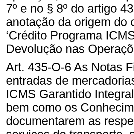
7º e no § 8º do artigo 4
anotação da origem do c
‘Crédito Programa ICMS 
Devolução nas Operaçõe
Art. 435-O-6 As Notas F
entradas de mercadorias
ICMS Garantido Integral
bem como os Conhecime
documentarem as respec