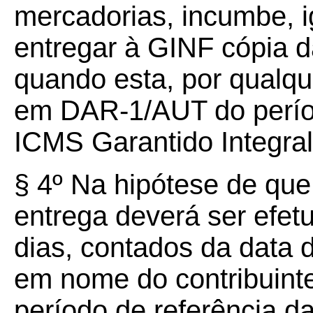
mercadorias, incumbe, i
entregar à GINF cópia d
quando esta, por qualque
em DAR-1/AUT do perío
ICMS Garantido Integral
§ 4º Na hipótese de que 
entrega deverá ser efet
dias, contados da data
em nome do contribuint
período de referência d