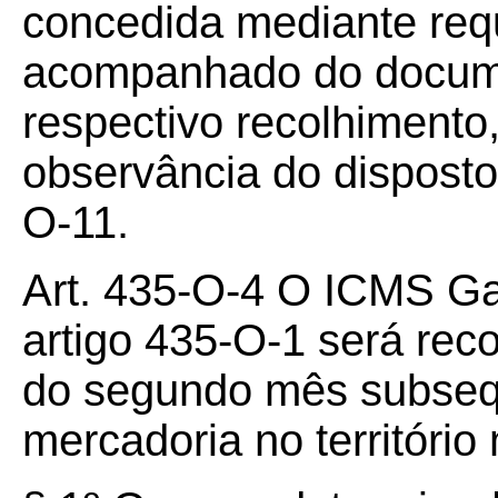
concedida mediante requ
acompanhado do docume
respectivo recolhimento
observância do disposto
O-11.
Art. 435-O-4 O ICMS Gar
artigo 435-O-1 será reco
do segundo mês subseq
mercadoria no territóri