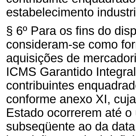
estabelecimento industri
§ 6º Para os fins do dis
consideram-se como fo
aquisições de mercador
ICMS Garantido Integral
contribuintes enquadra
conforme anexo XI, cujas
Estado ocorrerem até o
subseqüente ao da data