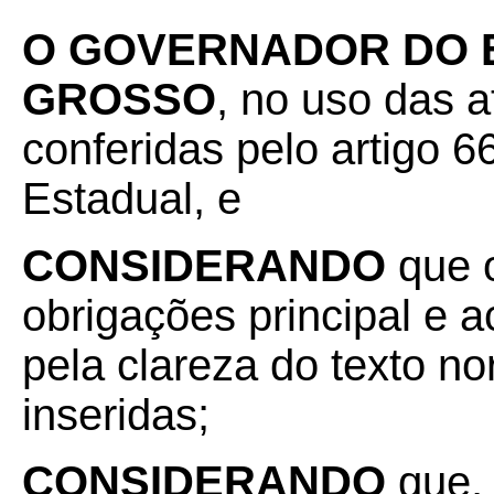
O GOVERNADOR DO 
GROSSO
, no uso das a
conferidas pelo artigo 66
Estadual, e
CONSIDERANDO
que 
obrigações principal e 
pela clareza do texto no
inseridas;
CONSIDERANDO
que, 