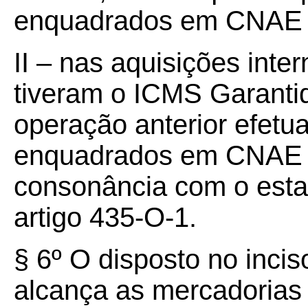
enquadrados em CNAE a
II – nas aquisições int
tiveram o ICMS Garantid
operação anterior efetua
enquadrados em CNAE a
consonância com o estatu
artigo 435-O-1.
§ 6º O disposto no incis
alcança as mercadorias 