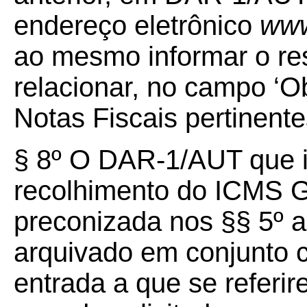
endereço eletrônico
www
ao mesmo informar o re
relacionar, no campo ‘
Notas Fiscais pertinente
§ 8º O DAR-1/AUT que i
recolhimento do ICMS Ga
preconizada nos §§ 5º a 
arquivado em conjunto 
entrada a que se referir