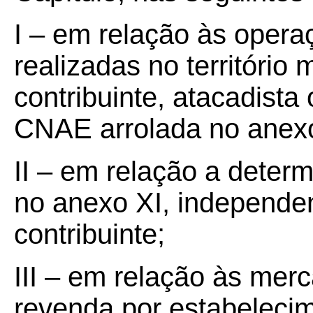
I – em relação às oper
realizadas no território
contribuinte, atacadista
CNAE arrolada no anexo
II – em relação a deter
no anexo XI, independ
contribuinte;
III – em relação às mer
revenda por estabelecim