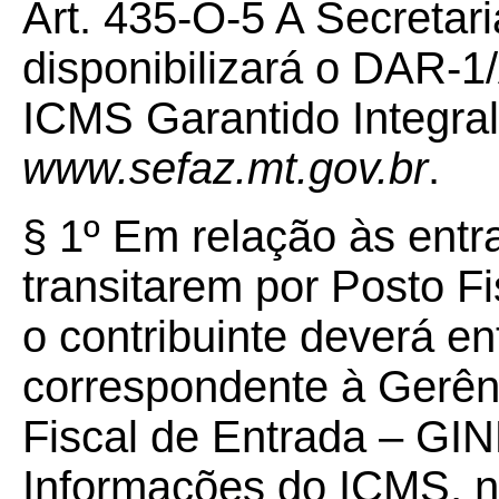
Art. 435-O-5 A Secretar
disponibilizará o DAR-1
ICMS Garantido Integral
www.sefaz.mt.gov.br
.
§ 1º Em relação às ent
transitarem por Posto Fi
o contribuinte deverá en
correspondente à Gerên
Fiscal de Entrada – GI
Informações do ICMS, no