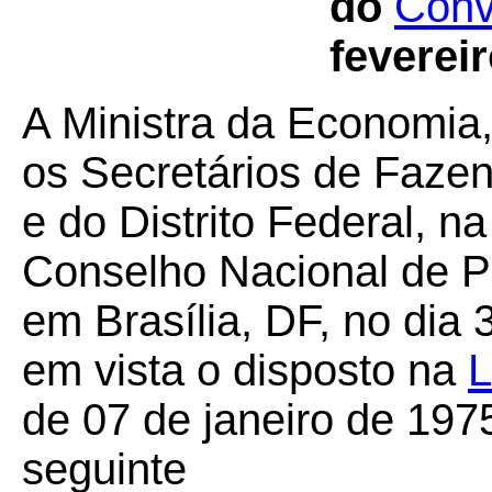
do
Conv
feverei
A Ministra da Economia
os Secretários de Faze
e do Distrito Federal, n
Conselho Nacional de Po
em Brasília, DF, no dia
em vista o disposto na
L
de 07 de janeiro de 197
seguinte