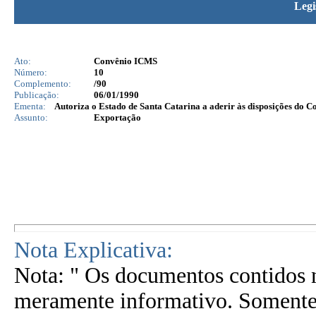
Legi
Ato:
Convênio ICMS
Número:
10
Complemento:
/90
Publicação:
06/01/1990
Ementa:
Autoriza o Estado de Santa Catarina a aderir às disposições do C
Assunto:
Exportação
Nota Explicativa:
Nota: " Os documentos contidos n
meramente informativo. Somente 