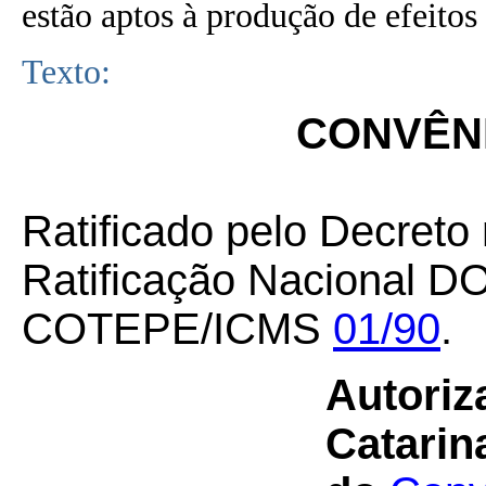
estão aptos à produção de efeitos 
Texto:
CONVÊNI
Ratificado pelo Decreto
Ratificação Nacional DO
COTEPE/ICMS
01/90
.
Autoriz
Catarin