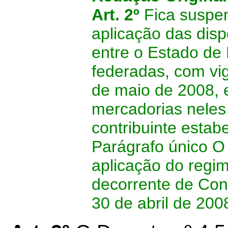
Art. 2º
Fica suspe
aplicação das dis
entre o Estado de
federadas, com vig
de maio de 2008, 
mercadorias neles
contribuinte estab
Parágrafo único O 
aplicação do regime
decorrente de Con
30 de abril de 200