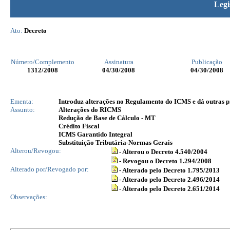
Legi
Ato:
Decreto
Número/Complemento
Assinatura
Publicação
1312
/2008
04/30/2008
04/30/2008
Ementa:
Introduz alterações no Regulamento do ICMS e dá outras p
Assunto:
Alterações do RICMS
Redução de Base de Cálculo - MT
Crédito Fiscal
ICMS Garantido Integral
Substituição Tributária-Normas Gerais
Alterou/Revogou:
- Alterou o Decreto 4.540/2004
- Revogou o Decreto 1.294/2008
Alterado por/Revogado por:
- Alterado pelo Decreto 1.795/2013
- Alterado pelo Decreto 2.496/2014
- Alterado pelo Decreto 2.651/2014
Observações: