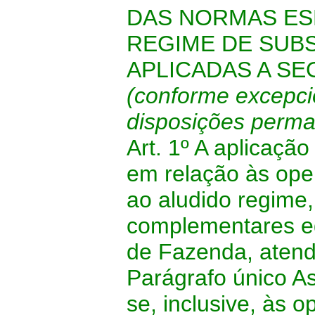
DAS NORMAS ESP
REGIME DE SUBS
APLICADAS A S
(conforme excepci
disposições perma
Art. 1º A aplicação
em relação às op
ao aludido regime
complementares ed
de Fazenda, atend
Parágrafo único A
se, inclusive, às