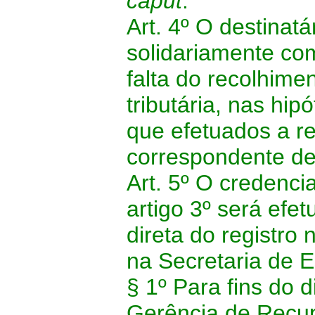
caput
.
Art. 4º O destinat
solidariamente co
falta do recolhime
tributária, nas hi
que efetuados a re
correspondente de
Art. 5º O credenci
artigo 3º será efe
direta do registro
na Secretaria de 
§ 1º Para fins do 
Gerência de Recup