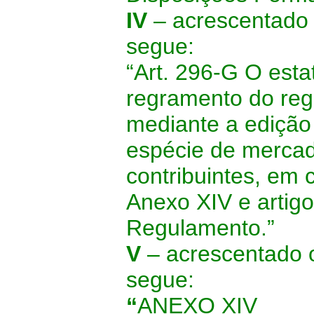
IV
–
acrescentado 
segue:
“Art. 296-G O esta
regramento do regi
mediante a edição 
espécie de merca
contribuintes, em
Anexo XIV e artigo
Regulamento.”
V
– acrescentado 
segue:
“
ANEXO XIV