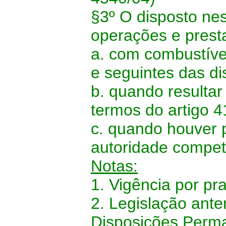
§3º O disposto nes
operações e prest
a. com combustíve
e seguintes das d
b. quando resultar 
termos do artigo 
c. quando houver 
autoridade compet
Notas:
1. Vigência por pr
2. Legislação anter
Disposições Perma