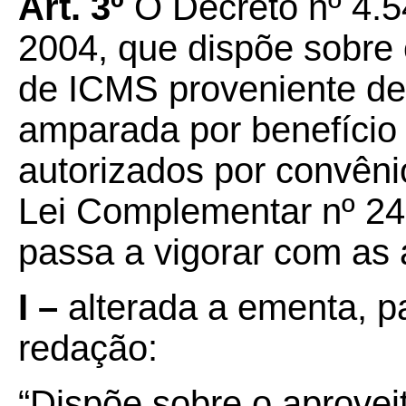
Art. 3º
O Decreto nº 4.
2004, que dispõe sobre 
de ICMS proveniente de
amparada por benefício
autorizados por convêni
Lei Complementar nº 24,
passa a vigorar com as
I –
alterada a ementa, pa
redação:
“Dispõe sobre o aprove