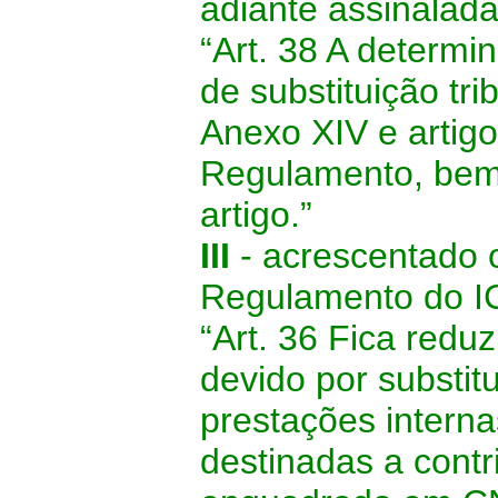
adiante assinalada
“Art. 38 A determi
de substituição tri
Anexo XIV e artigo
Regulamento, bem
artigo.”
III
-
acrescentado o
Regulamento do I
“Art. 36 Fica redu
devido por substit
prestações interna
destinadas a cont