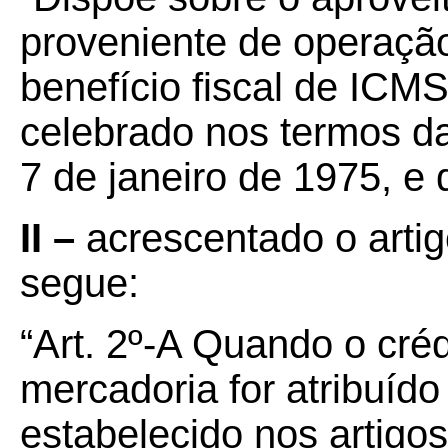
proveniente de operaçã
benefício fiscal de ICM
celebrado nos termos d
7 de janeiro de 1975, e 
II –
acrescentado o arti
segue:
“Art. 2º-A Quando o cré
mercadoria for atribuíd
estabelecido nos artigos