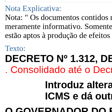
Nota Explicativa:
Nota: " Os documentos contidos n
meramente informativo. Somente 
estão aptos à produção de efeitos 
Texto:
DECRETO Nº 1.312, DE
. Consolidado até o Dec
Introduz alte
ICMS e dá out
O GOVERNADOR DO 