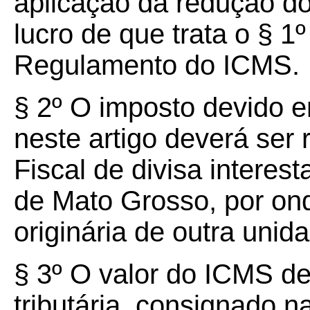
aplicação da redução d
lucro de que trata o § 1
Regulamento do ICMS.
§ 2º O imposto devido e
neste artigo deverá ser 
Fiscal de divisa interes
de Mato Grosso, por ond
originária de outra unid
§ 3º O valor do ICMS de
tributária, consignado 