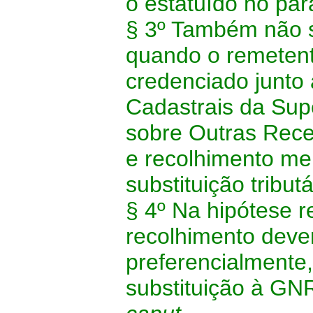
o estatuído no pará
§ 3º Também não s
quando o remetent
credenciado junto
Cadastrais da Sup
sobre Outras Rece
e recolhimento me
substituição tributá
§ 4º Na hipótese re
recolhimento deve
preferencialmente
substituição à GNR