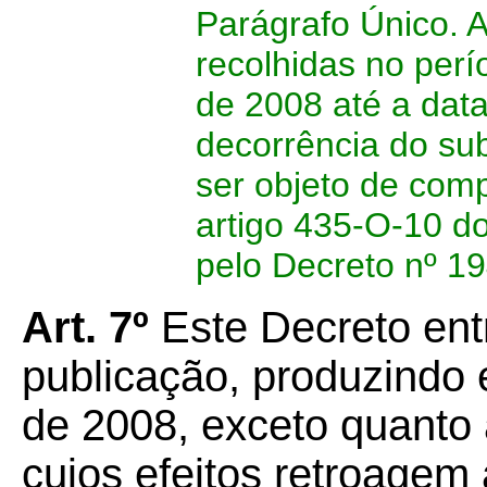
Parágrafo Único. 
recolhidas no perí
de 2008 até a dat
decorrência do su
ser objeto de com
artigo 435-O-10 
pelo Decreto nº 19
Art. 7º
Este Decreto ent
publicação, produzindo e
de 2008, exceto quanto 
cujos efeitos retroagem