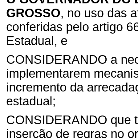
GROSSO
, no uso das a
conferidas pelo artigo 66
Estadual, e
CONSIDERANDO a nece
implementarem mecanis
incremento da arrecadaç
estadual;
CONSIDERANDO que tam
inserção de regras no or