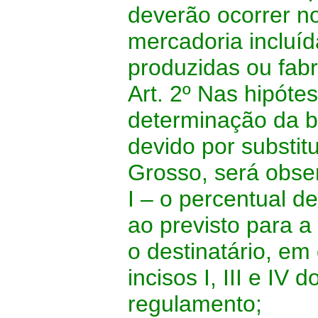
deverão ocorrer no
mercadoria incluí
produzidas ou fab
Art. 2º Nas hipóte
determinação da b
devido por substit
Grosso, será obse
I – o percentual 
ao previsto para 
o destinatário, e
incisos I, III e IV
regulamento;