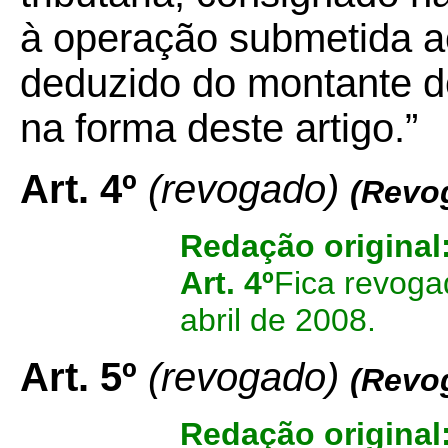
à operação submetida ao
deduzido do montante d
na forma deste artigo.”
Art. 4º
(revogado)
(Revo
Redação original
Art. 4º
Fica revoga
abril de 2008.
Art. 5º
(revogado)
(Revo
Redação original