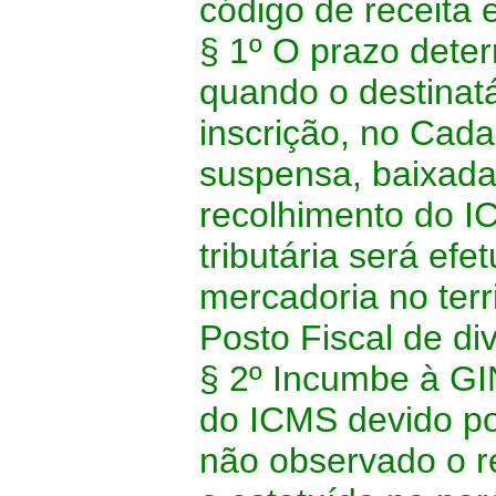
código de receita e
§ 1º O prazo dete
quando o destinat
inscrição, no Cada
suspensa, baixada
recolhimento do I
tributária será e
mercadoria no terr
Posto Fiscal de div
§ 2º Incumbe à G
do ICMS devido por
não observado o 