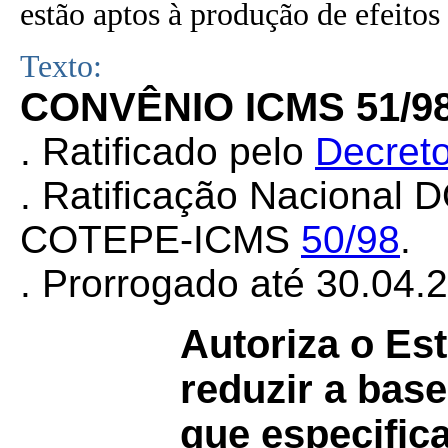
estão aptos à produção de efeitos 
Texto:
CONVÊNIO ICMS 51/9
. Ratificado pelo
Decreto
. Ratificação Nacional 
COTEPE-ICMS
50/98
.
. Prorrogado até 30.04.
Autoriza o Es
reduzir a bas
que especifica