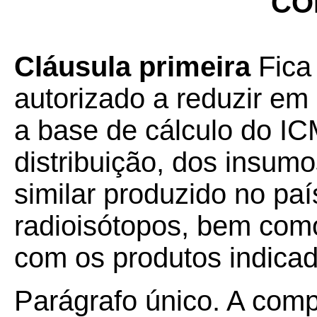
CO
Cláusula primeira
Fica 
autorizado a reduzir em 
a base de cálculo do I
distribuição, dos insum
similar produzido no pa
radioisótopos, bem com
com os produtos indicad
Parágrafo único. A com