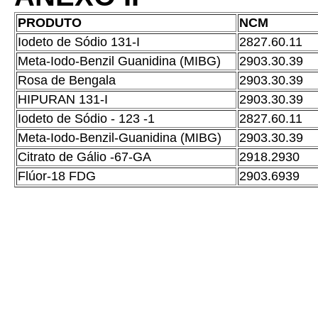
PRODUTO
NCM
Iodeto de Sódio 131-I
2827.60.11
Meta-Iodo-Benzil Guanidina (MIBG)
2903.30.39
Rosa de Bengala
2903.30.39
HIPURAN 131-I
2903.30.39
Iodeto de Sódio - 123 -1
2827.60.11
Meta-Iodo-Benzil-Guanidina (MIBG)
2903.30.39
Citrato de Gálio -67-GA
2918.2930
Flúor-18 FDG
2903.6939