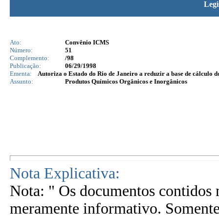
Legi
Ato:
Convênio ICMS
Número:
51
Complemento:
/98
Publicação:
06/29/1998
Ementa:
Autoriza o Estado do Rio de Janeiro a reduzir a base de cálculo do
Assunto:
Produtos Químicos Orgânicos e Inorgânicos
Nota Explicativa:
Nota: " Os documentos contidos n
meramente informativo. Somente 