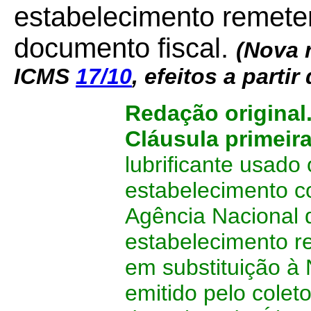
estabelecimento remete
documento fiscal.
(Nova 
ICMS
17/10
, efeitos a partir
Redação original
Cláusula primeir
lubrificante usado
estabelecimento co
Agência Nacional 
estabelecimento re
em substituição à 
emitido pelo coleto