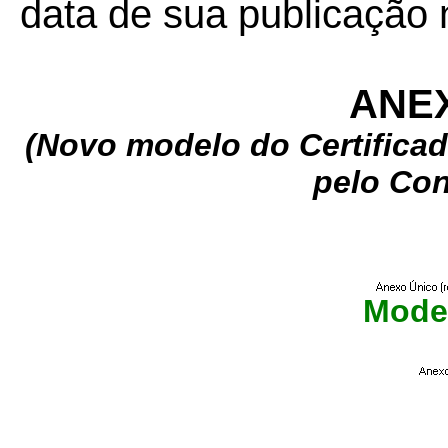
data de sua publicação n
ANE
(Novo modelo do Certifica
pelo Co
Model