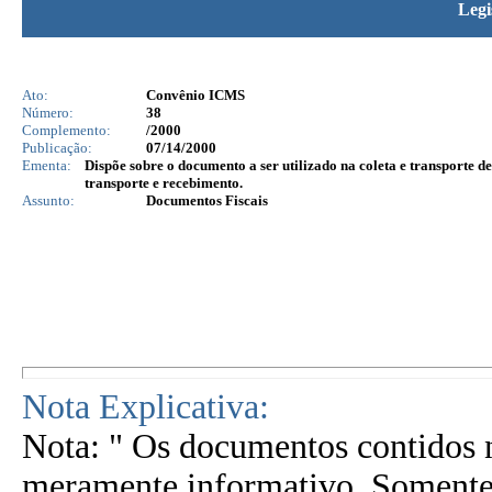
Legi
Ato:
Convênio ICMS
Número:
38
Complemento:
/2000
Publicação:
07/14/2000
Ementa:
Dispõe sobre o documento a ser utilizado na coleta e transporte d
transporte e recebimento.
Assunto:
Documentos Fiscais
Nota Explicativa:
Nota: " Os documentos contidos n
meramente informativo. Somente 