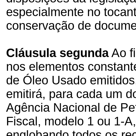
especialmente no tocan
conservação de documen
Cláusula segunda
Ao f
nos elementos constante
de Óleo Usado emitidos,
emitirá, para cada um d
Agência Nacional de Pe
Fiscal, modelo 1 ou 1-A,
englobando todos os re