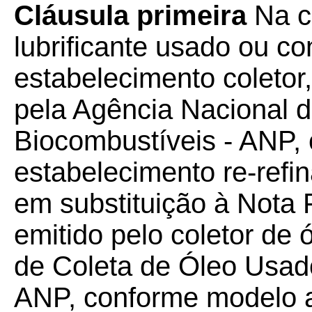
Cláusula primeira
Na co
lubrificante usado ou c
estabelecimento coletor
pela Agência Nacional d
Biocombustíveis - ANP,
estabelecimento re-refi
em substituição à Nota 
emitido pelo coletor de ó
de Coleta de Óleo Usado
ANP, conforme modelo 