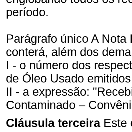
período.
Parágrafo único A Nota F
conterá, além dos demai
I - o número dos respect
de Óleo Usado emitidos
II - a expressão: "Rece
Contaminado – Convêni
Cláusula terceira
Este 