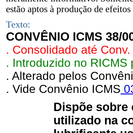
estão aptos à produção de efeitos 
Texto:
CONVÊNIO ICMS 38/0
. Consolidado até Conv.
. Introduzido no RICMS
. Alterado pelos Convê
. Vide Convênio ICMS
0
Dispõe sobre 
utilizado na c