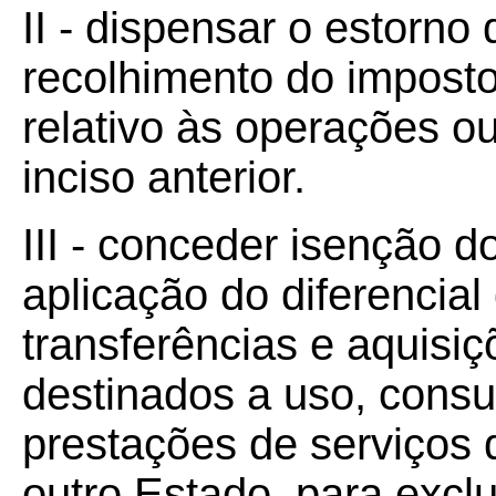
II - dispensar o estorno 
recolhimento do imposto
relativo às operações o
inciso anterior.
III - conceder isenção 
aplicação do diferencia
transferências e aquisi
destinados a uso, consu
prestações de serviços 
outro Estado, para excl