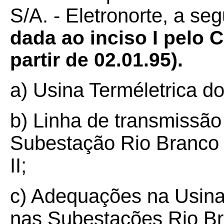
S/A. - Eletronorte, a seg
dada ao inciso I pelo C
partir de 02.01.95).
a) Usina Terméletrica do
b) Linha de transmissão
Subestação Rio Branco 
II;
c) Adequações na Usina
nas Subestações Rio Bra