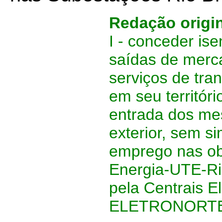
Redação origina
I - conceder i
saídas de merc
serviços de tran
em seu territó
entrada dos me
exterior, sem si
emprego nas ob
Energia-UTE-Rio
pela Centrais El
ELETRONORTE