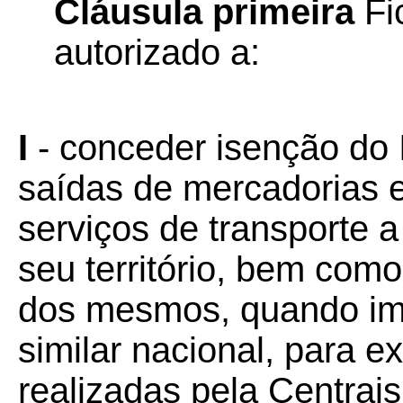
Cláusula primeira
Fi
autorizado a:
I
- conceder isenção do
saídas de mercadorias 
serviços de transporte a
seu território, bem com
dos mesmos, quando imp
similar nacional, para 
realizadas pela Centrais