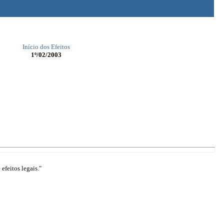
Início dos Efeitos
1º/02/2003
efeitos legais."