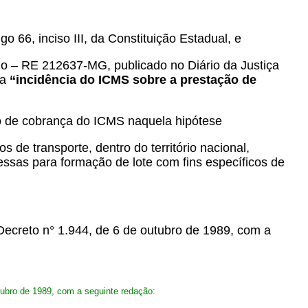
go 66, inciso III, da Constituição Estadual, e
io – RE 212637-MG, publicado no Diário da Justiça
 a
“incidência do ICMS sobre a prestação de
to de cobrança do ICMS naquela hipótese
s de transporte, dentro do território nacional,
ssas para formação de lote com fins específicos de
ecreto n° 1.944, de 6 de outubro de 1989, com a
tubro de 1989, com a seguinte redação: