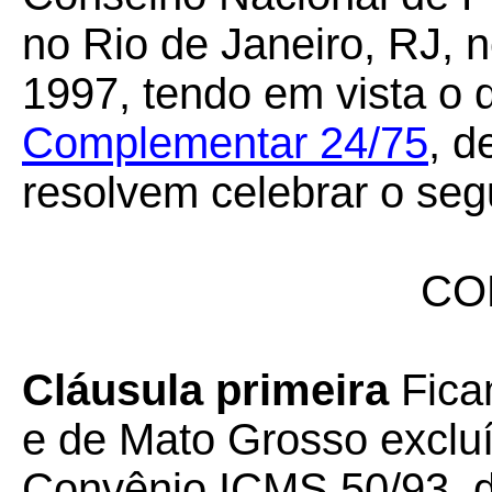
no Rio de Janeiro, RJ, 
1997, tendo em vista o 
Complementar 24/75
, d
resolvem celebrar o seg
CO
Cláusula primeira
Fica
e de Mato Grosso exclu
Convênio ICMS 50/93, de