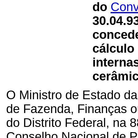
do
Conv
30.04.9
concede
cálculo
internas
cerâmic
O Ministro de Estado da
de Fazenda, Finanças o
do Distrito Federal, na 
Conselho Nacional de Po