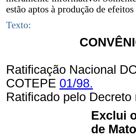
estão aptos à produção de efeitos 
Texto:
CONVÊNIO
Ratificação Nacional D
COTEPE
01/98.
Ratificado pelo Decreto
Exclui 
de Mato