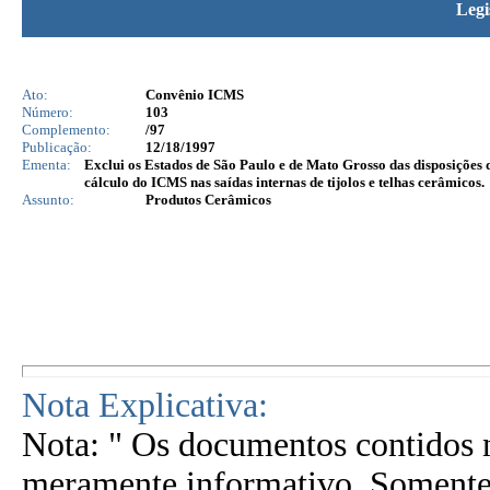
Legi
Ato:
Convênio ICMS
Número:
103
Complemento:
/97
Publicação:
12/18/1997
Ementa:
Exclui os Estados de São Paulo e de Mato Grosso das disposições
cálculo do ICMS nas saídas internas de tijolos e telhas cerâmicos.
Assunto:
Produtos Cerâmicos
Nota Explicativa:
Nota: " Os documentos contidos n
meramente informativo. Somente 