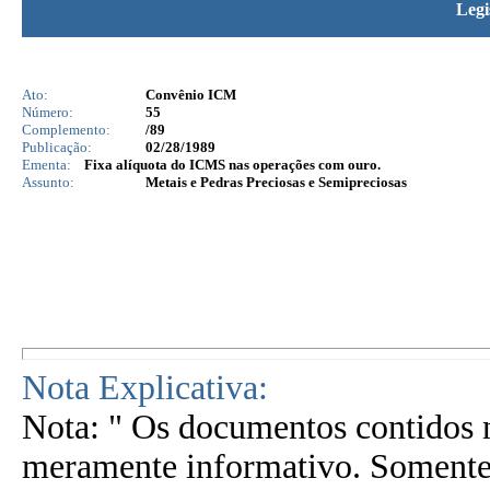
Legi
Ato:
Convênio ICM
Número:
55
Complemento:
/89
Publicação:
02/28/1989
Ementa:
Fixa alíquota do ICMS nas operações com ouro.
Assunto:
Metais e Pedras Preciosas e Semipreciosas
Nota Explicativa:
Nota: " Os documentos contidos n
meramente informativo. Somente 