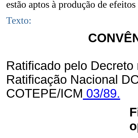
estão aptos à produção de efeitos 
Texto:
CONVÊNI
Ratificado pelo Decreto
Ratificação Nacional DO
COTEPE/ICM
03/89.
F
o