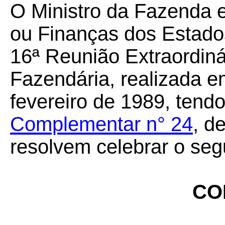
O Ministro da Fazenda 
ou Finanças dos Estados
16ª Reunião Extraordiná
Fazendária, realizada em
fevereiro de 1989, tendo
Complementar n° 24
, d
resolvem celebrar o seg
CO