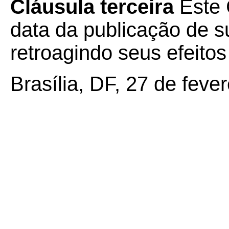
Cláusula terceira
Este 
data da publicação de su
retroagindo seus efeito
Brasília, DF, 27 de feve