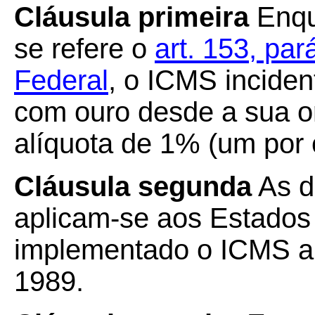
Cláusula primeira
Enqu
se refere o
art. 153, par
Federal
, o ICMS incide
com ouro desde a sua o
alíquota de 1% (um por 
Cláusula segunda
As d
aplicam-se aos Estados
implementado o ICMS a 
1989.