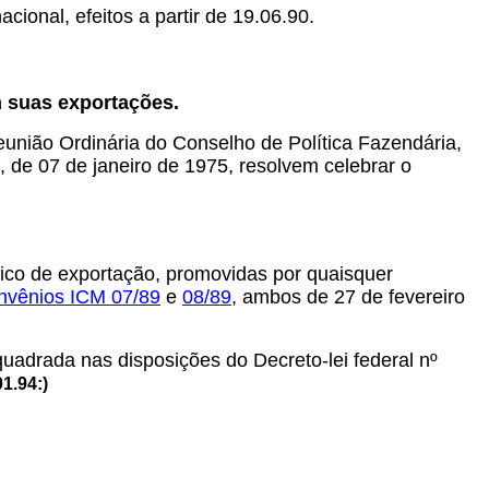
ional, efeitos a partir de 19.06.90.
 suas exportações.
eunião Ordinária do Conselho de Política Fazendária,
, de 07 de janeiro de 1975, resolvem celebrar o
fico de exportação, promovidas por quaisquer
nvênios ICM
07/89
e
08/89
,
ambos de 27 de fevereiro
uadrada nas disposições do Decreto-lei federal nº
1.94:)