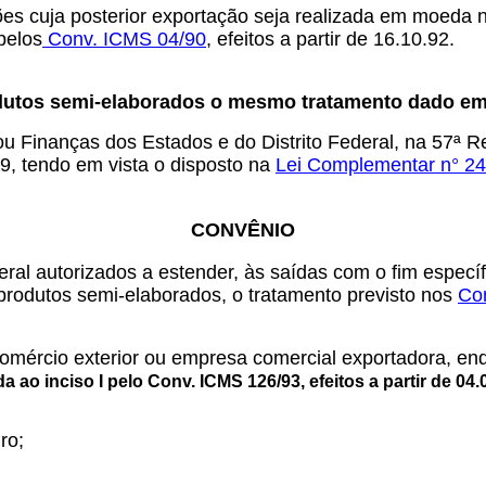
s cuja posterior exportação seja realizada em moeda nac
pelos
Conv. ICMS 04/90
, efeitos a partir de 16.10.92.
dutos semi-elaborados o mesmo tratamento dado em
u Finanças dos Estados e do Distrito Federal, na 57ª R
89, tendo em vista o disposto na
Lei Complementar n° 24
CONVÊNIO
eral autorizados a estender, às saídas com o fim especí
 produtos semi-elaborados, o tratamento previsto nos
Co
omércio exterior ou empresa comercial exportadora, enq
ao inciso I pelo Conv. ICMS 126/93, efeitos a partir de 04.0
ro;