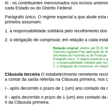
III - os contribuintes mencionados nos incisos anter
cada Estado ou do Distrito Federal.
Parágrafo único. O regime especial a que alude esta
primeira assumam:
1. a responsabilidade solidária pelo recolhimento dos 
2. a obrigação de comprovar, em relação a cada esta
Redação original
, efeitos até 03.01.94
Cláusula segunda Para aplicação do dis
Secretaria da Fazenda ou de Finanças d
Parágrafo único. O regime especial a 
1. a responsabilidade solidária pelo re
2. a obrigação de comprovar, em relaç
Cláusula terceira
O estabelecimento remetente recol
a contar da saída referida na Cláusula primeira, nos 
I - após decorrido o prazo de 1 (um) ano contado da d
II - após decorrido o prazo de 1 (um) ano contado d
II da Cláusula primeira;