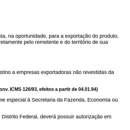
sta, na oportunidade, para a exportação do produto,
iretamente pelo remetente e do território de sua
estino a empresas exportadoras não revestidas da
. ICMS 126/93, efeitos a partir de 04.01.94)
egime especial à Secretaria da Fazenda, Economia ou
 Distrito Federal, deverá possuir autorização em