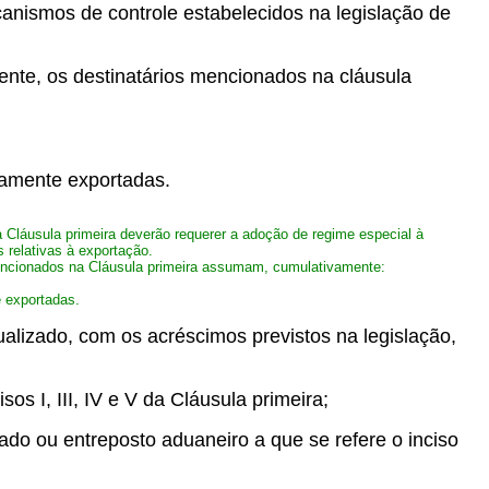
canismos de controle estabelecidos na legislação de
ente, os destinatários mencionados na cláusula
vamente exportadas.
da Cláusula primeira deverão requerer a adoção de regime especial à
 relativas à exportação.
mencionados na Cláusula primeira assumam, cumulativamente:
e exportadas.
alizado, com os acréscimos previstos na legislação,
s I, III, IV e V da Cláusula primeira;
do ou entreposto aduaneiro a que se refere o inciso