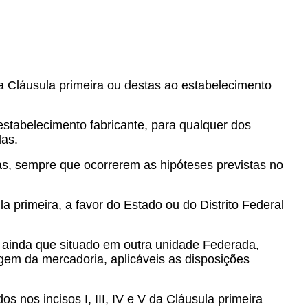
a Cláusula primeira ou destas ao estabelecimento
stabelecimento fabricante, para qualquer dos
das.
as, sempre que ocorrerem as hipóteses previstas no
la primeira, a favor do Estado ou do Distrito Federal
, ainda que situado em outra unidade Federada,
em da mercadoria, aplicáveis as disposições
 nos incisos I, III, IV e V da Cláusula primeira