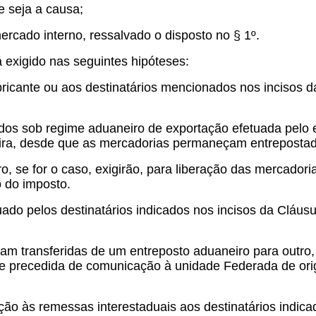
e seja a causa;
ercado interno, ressalvado o disposto no § 1º.
 exigido nas seguintes hipóteses:
ricante ou aos destinatários mencionados nos incisos d
dos sob regime aduaneiro de exportação efetuada pelo e
meira, desde que as mercadorias permaneçam entreposta
, se for o caso, exigirão, para liberação das mercadori
 do imposto.
uado pelos destinatários indicados nos incisos da Cláusu
jam transferidas de um entreposto aduaneiro para outro
e precedida de comunicação à unidade Federada de orig
o às remessas interestaduais aos destinatários indicados