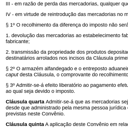
III - em razão de perda das mercadorias, qualquer qu
IV - em virtude de reintrodução das mercadorias no m
§ 1º O recolhimento da diferença do imposto não será
1. devolução das mercadorias ao estabelecimento fab
fabricante;
2. transmissão da propriedade dos produtos deposita
destinatários arrolados nos incisos da Cláusula pri
§ 2º O armazém alfandegado e o entreposto aduaneiro
caput
desta Cláusula, o comprovante do recolhimento
§ 3º Admitir-se-á efeito liberatório ao pagamento efet
ao qual seja devido o imposto.
Cláusula quarta
Admitir-se-á que as mercadorias se
desde que administrado pela mesma pessoa jurídica 
previstas neste Convênio.
Cláusula quinta
A aplicação deste Convênio em relaçã