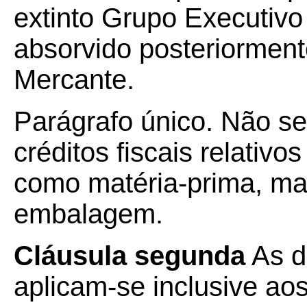
extinto Grupo Executivo
absorvido posteriormen
Mercante.
Parágrafo único. Não se
créditos fiscais relativo
como matéria-prima, mat
embalagem.
Cláusula segunda
As d
aplicam-se inclusive ao