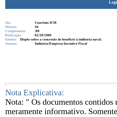
Legi
Ato:
Convênio ICM
Número:
44
Complemento:
/89
Publicação:
02/28/1989
Ementa:
Dispõe sobre a concessão de benefício à indústria naval.
Assunto:
Indústria/Empresa-Incentivo Fiscal
Nota Explicativa:
Nota: " Os documentos contidos n
meramente informativo. Somente 