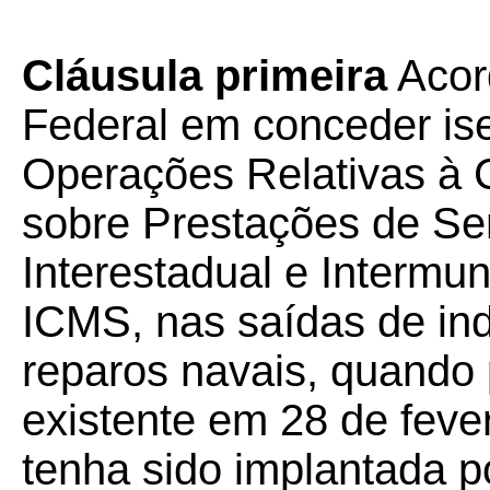
Cláusula primeira
Acord
Federal em conceder is
Operações Relativas à 
sobre Prestações de Se
Interestadual e Intermu
ICMS, nas saídas de ind
reparos navais, quando
existente em 28 de fever
tenha sido implantada p