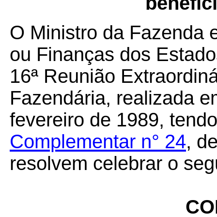
benefíci
O Ministro da Fazenda 
ou Finanças dos Estados
16ª Reunião Extraordiná
Fazendária, realizada em
fevereiro de 1989, tend
Complementar n° 24
, d
resolvem celebrar o seg
CO