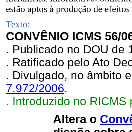
estão aptos à produção de efeitos 
Texto:
CONVÊNIO ICMS 56/0
.
Publicado no DOU de 1
. Ratificado pelo Ato De
. Divulgado, no âmbito e
7.972/2006
.
. Introduzido no RICMS
Altera o
Convê