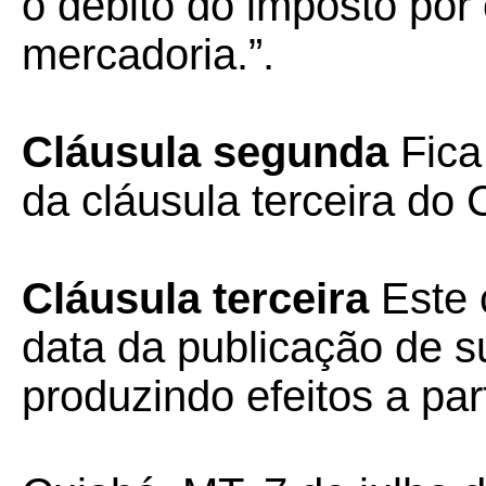
o débito do imposto por 
mercadoria.”.
Cláusula segunda
Fica
da cláusula terceira do
Cláusula terceira
Este 
data da publicação de su
produzindo efeitos a par