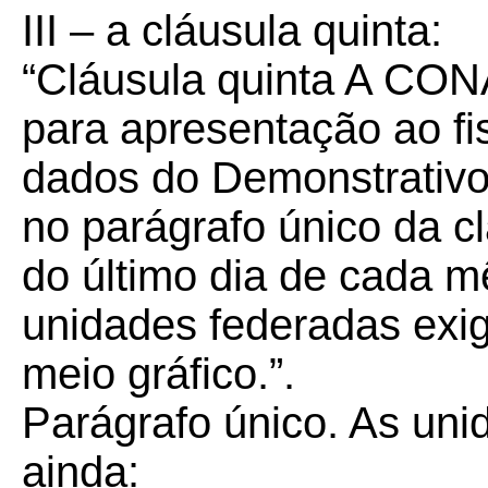
III – a cláusula quinta:
“Cláusula quinta A CON
para apresentação ao fi
dados do Demonstrativo
no parágrafo único da c
do último dia de cada mê
unidades federadas exi
meio gráfico.”.
Parágrafo único. As un
ainda: