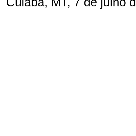
Cuiabá, MT, 7 de julho 