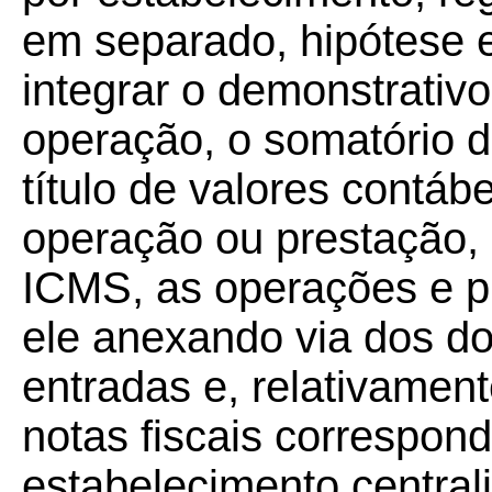
em separado, hipótese 
integrar o demonstrativ
operação, o somatório d
título de valores contábe
operação ou prestação, 
ICMS, as operações e pr
ele anexando via dos do
entradas e, relativament
notas fiscais correspon
estabelecimento centrali