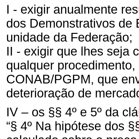
I - exigir anualmente r
dos Demonstrativos de E
unidade da Federação;
II - exigir que lhes se
qualquer procedimento, 
CONAB/PGPM, que envo
deterioração de mercado
IV – os §§ 4º e 5º da cl
“§ 4º Na hipótese dos §§