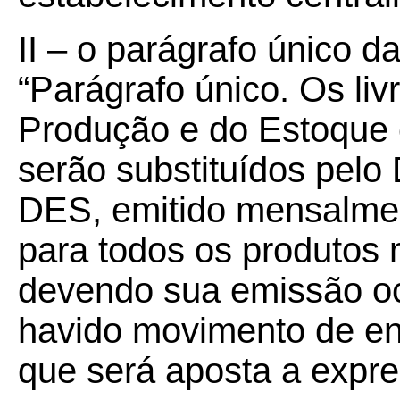
II – o parágrafo único d
“Parágrafo único. Os liv
Produção e do Estoque e
serão substituídos pelo
DES, emitido mensalmen
para todos os produtos
devendo sua emissão oc
havido movimento de en
que será aposta a expr