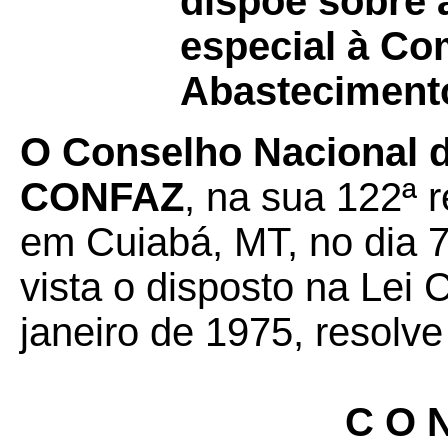
dispõe sobre 
especial à Co
Abasteciment
O Conselho Nacional de
CONFAZ
, na sua 122ª r
em Cuiabá, MT, no dia 7
vista o disposto na Lei
janeiro de 1975, resolve
C O N