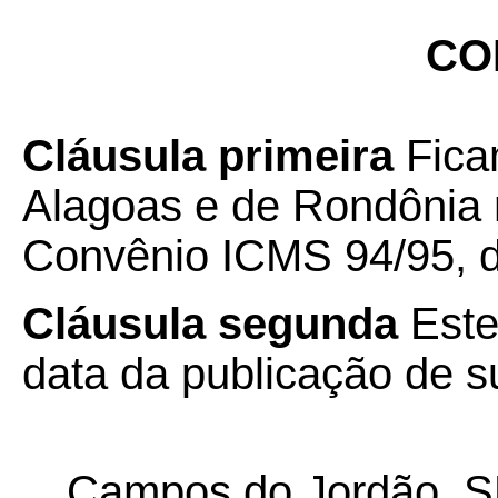
CO
Cláusula primeira
Fica
Alagoas e de Rondônia 
Convênio ICMS 94/95, 
Cláusula segunda
Este
data da publicação de su
Campos do Jordão, SP