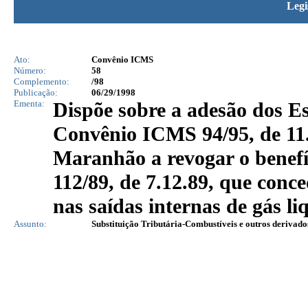
Legi
Ato:
Convênio ICMS
Número:
58
Complemento:
/98
Publicação:
06/29/1998
Ementa:
Dispõe sobre a adesão dos E
Convênio ICMS 94/95, de 11.
Maranhão a revogar o benef
112/89, de 7.12.89, que con
nas saídas internas de gás liq
Assunto:
Substituição Tributária-Combustíveis e outros derivado