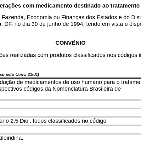
erações com medicamento destinado ao tratamento 
e Fazenda, Economia ou Finanças dos Estados e do Distr
ia, DF, no dia 30 de junho de 1994, tendo em vista o dis
CONVÊNIO
es realizadas com produtos classificados nos códigos i
so pelo Conv. 21/01)
produção de medicamentos de uso humano para o tratame
espectivos códigos da Nomenclatura Brasileira de
iano 2,5 Diol, todos classificados no código
lpiridina,