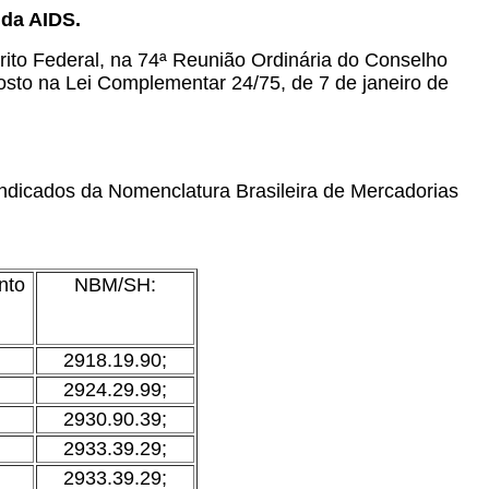
da AIDS.
ito Federal, na 74ª Reunião Ordinária do Conselho
posto na Lei Complementar 24/75, de 7 de janeiro de
ndicados da Nomenclatura Brasileira de Mercadorias
nto
NBM/SH:
2918.19.90;
2924.29.99;
2930.90.39;
2933.39.29;
2933.39.29;