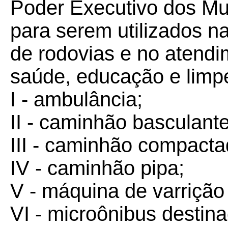
Poder Executivo dos Mu
para serem utilizados n
de rodovias e no atendi
saúde, educação e limpe
I - ambulância;
II - caminhão basculante
III - caminhão compactad
IV - caminhão pipa;
V - máquina de varrição
VI - microônibus destina