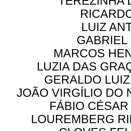
TEREZINHA 
RICARDO
LUIZ AN
GABRIEL
MARCOS HE
LUZIA DAS GRA
GERALDO LUIZ
JOÃO VIRGÍLIO DO
FÁBIO CÉSAR
LOUREMBERG RI