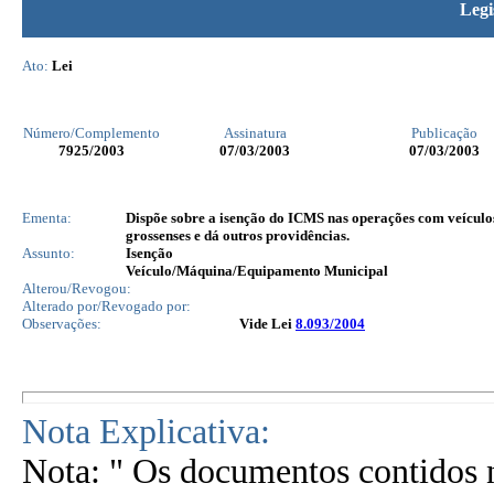
Legi
Ato:
Lei
Número/Complemento
Assinatura
Publicação
7925
/2003
07/03/2003
07/03/2003
Ementa:
Dispõe sobre a isenção do ICMS nas operações com veículo
grossenses e dá outros providências.
Assunto:
Isenção
Veículo/Máquina/Equipamento Municipal
Alterou/Revogou:
Alterado por/Revogado por:
Observações:
Vide Lei
8.093/2004
Nota Explicativa:
Nota: " Os documentos contidos n