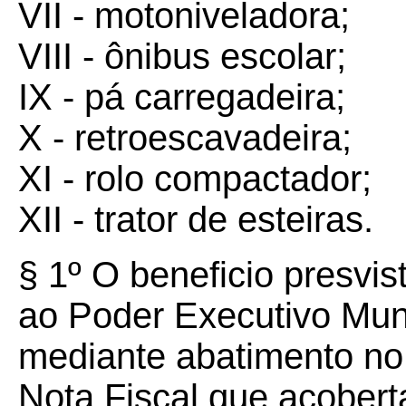
VII - motoniveladora;
VIII - ônibus escolar;
IX - pá carregadeira;
X - retroescavadeira;
XI - rolo compactador;
XII - trator de esteiras.
§ 1º O beneficio presvi
ao Poder Executivo Mun
mediante abatimento no
Nota Fiscal que acobert