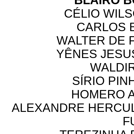
BLAIRO 
CÉLIO WILS
CARLOS B
WALTER DE 
YÊNES JESU
WALDIR
SÍRIO PIN
HOMERO A
ALEXANDRE HERCU
F