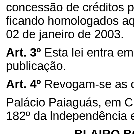
concessão de créditos 
ficando homologados aqu
02 de janeiro de 2003.
Art. 3º
Esta lei entra em
publicação.
Art. 4º
Revogam-se as di
Palácio Paiaguás, em Cu
182º da lndependência 