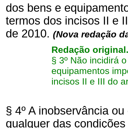
dos bens e equipamento
termos dos incisos II e II
de 2010.
(Nova redação d
Redação original
§ 3º Não incidirá
equipamentos impo
incisos II e III do 
§ 4º A inobservância o
qualquer das condições 