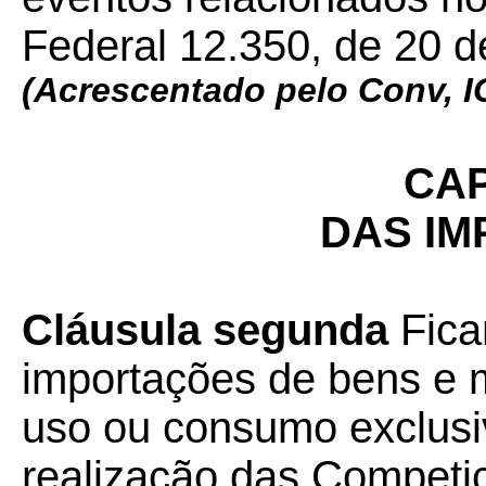
Federal 12.350, de 20 
(Acrescentado pelo Conv, 
CAP
DAS I
Cláusula segunda
Fica
importações de bens e 
uso ou consumo exclusi
realização das Competi