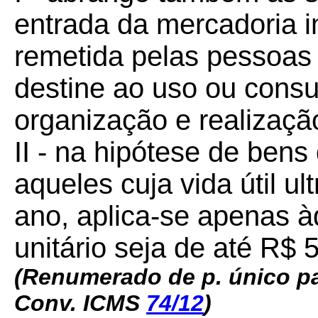
entrada da mercadoria 
remetida pelas pessoas 
destine ao uso ou cons
organização e realizaç
II - na hipótese de bens
aqueles cuja vida útil u
ano, aplica-se apenas à
unitário seja de até R$ 5
(Renumerado de p. único pa
Conv. ICMS
74/12
)