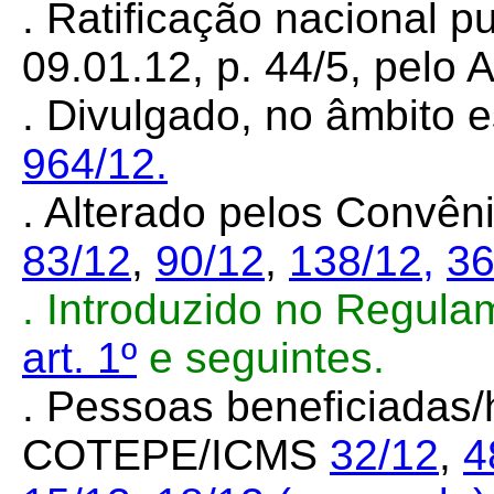
. Ratificação nacional 
09.01.12, p. 44/5, pelo 
. Divulgado, no âmbito e
964/12.
. Alterado pelos Convê
83/12
,
90/12
,
138/12
,
36
. Introduzido no Regula
art. 1º
e seguintes.
. Pessoas beneficiadas/h
COTEPE/ICMS
32/12
,
4