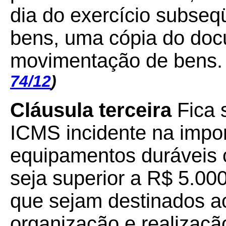
dia do exercício subseq
bens, uma cópia do doc
movimentação de bens.
74/12
)
Cláusula terceira
Fica 
ICMS incidente na impo
equipamentos duráveis c
seja superior a R$ 5.000
que sejam destinados a
organização e realizaç