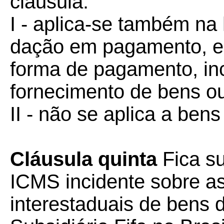
cláusula:
I - aplica-se também na
dação em pagamento, e 
forma de pagamento, in
fornecimento de bens ou
II - não se aplica a ben
Cláusula quinta
Fica s
ICMS incidente sobre as
interestaduais de bens d