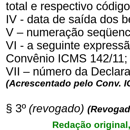
total e respectivo códi
IV - data de saída dos b
V – numeração seqüenc
VI - a seguinte express
Convênio ICMS 142/11;
VII – número da Declara
(Acrescentado pelo Conv. 
§ 3º
(revogado)
(Revogad
Redação original