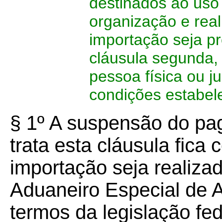
destinados ao uso
organização e rea
importação seja p
cláusula segunda,
pessoa física ou j
condições estabele
§ 1º A suspensão do pa
trata esta cláusula fica
importação seja realiz
Aduaneiro Especial de 
termos da legislação fed