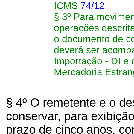
ICMS
74/12
.
§ 3º Para movimen
operações descrita
o documento de c
deverá ser acomp
Importação - DI e
Mercadoria Estran
§ 4º O remetente e o de
conservar, para exibição
prazo de cinco anos, con