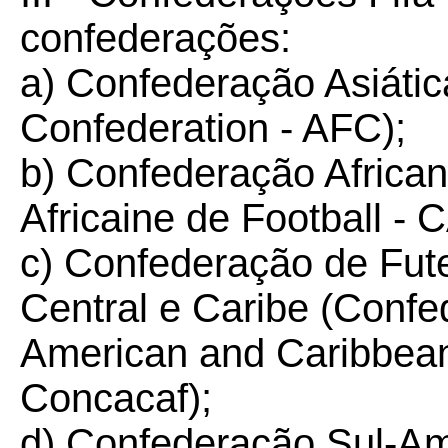
confederações:
a) Confederação Asiátic
Confederation - AFC);
b) Confederação African
Africaine de Football - 
c) Confederação de Fut
Central e Caribe (Confed
American and Caribbean 
Concacaf);
d) Confederação Sul-Am