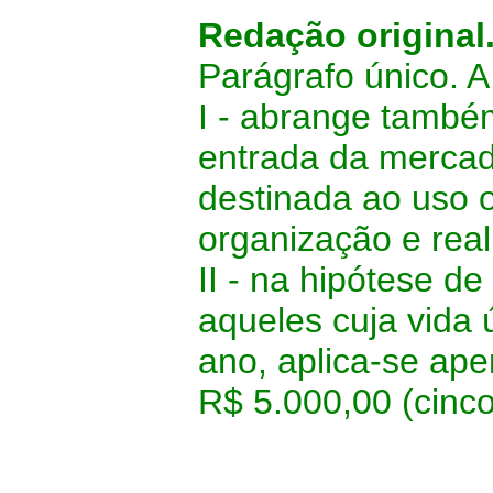
Redação original
Parágrafo único. A
I - abrange també
entrada da mercad
destinada ao uso 
organização e rea
II - na hipótese d
aqueles cuja vida 
ano, aplica-se ape
R$ 5.000,00 (cinco