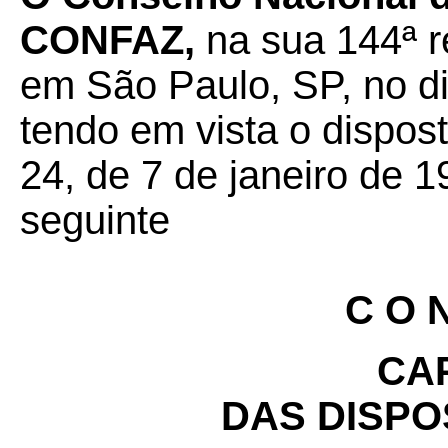
CONFAZ,
na sua 144ª re
em São Paulo, SP, no d
tendo em vista o dispos
24, de 7 de janeiro de 1
seguinte
C O N
CAP
DAS DISPO