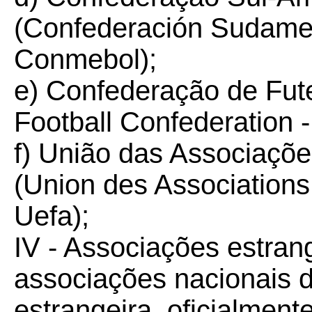
(Confederación Sudamer
Conmebol);
e) Confederação de Fut
Football Confederation 
f) União das Associaçõe
(Union des Associations
Uefa);
IV - Associações estran
associações nacionais d
estrangeira, oficialmente