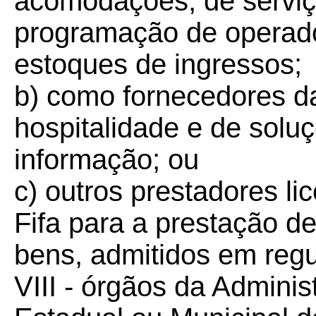
acomodações, de serviço
programação de operado
estoques de ingressos;
b) como fornecedores da
hospitalidade e de solu
informação; ou
c) outros prestadores l
Fifa para a prestação d
bens, admitidos em reg
VIII - órgãos da Adminis