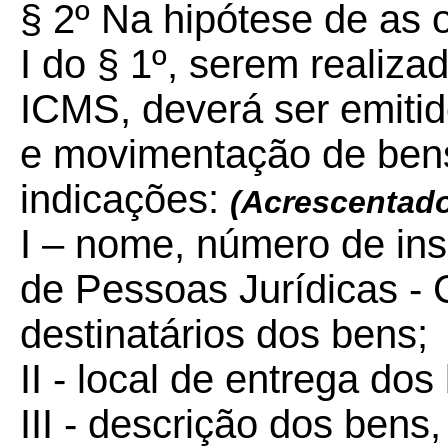
§ 2º Na hipótese de as 
I do § 1º, serem realiza
ICMS, deverá ser emiti
e movimentação de bens
indicações:
(Acrescentad
I – nome, número de ins
de Pessoas Jurídicas -
destinatários dos bens;
II - local de entrega dos
III - descrição dos bens,