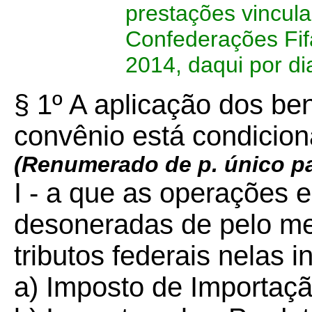
prestações vincul
Confederações Fif
2014, daqui por d
§ 1º A aplicação dos ben
convênio está condicio
(Renumerado de p. único pa
I - a que as operações 
desoneradas de pelo m
tributos federais nelas i
a) Imposto de Importação