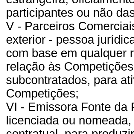
participantes ou não da
V - Parceiros Comerciai
exterior - pessoa jurídi
com base em qualquer r
relação às Competiçõe
subcontratados, para at
Competições;
VI - Emissora Fonte da F
licenciada ou nomeada,
contratual, para produzi