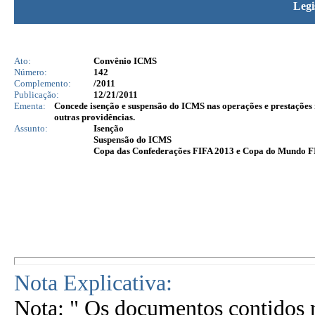
Legi
Ato:
Convênio ICMS
Número:
142
Complemento:
/2011
Publicação:
12/21/2011
Ementa:
Concede isenção e suspensão do ICMS nas operações e prestações
outras providências.
Assunto:
Isenção
Suspensão do ICMS
Copa das Confederações FIFA 2013 e Copa do Mundo F
Nota Explicativa:
Nota: " Os documentos contidos n