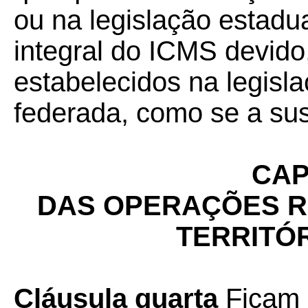
ou na legislação estadua
integral do ICMS devid
estabelecidos na legisl
federada, como se a sus
CAP
DAS OPERAÇÕES R
TERRITÓ
Cláusula quarta
Ficam 