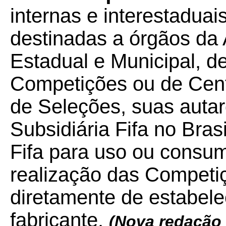
internas e interestadua
destinadas a órgãos da 
Estadual e Municipal, 
Competições ou de Cent
de Seleções, suas autar
Subsidiária Fifa no Bras
Fifa para uso ou consu
realização das Competi
diretamente de estabele
fabricante.
(Nova redação