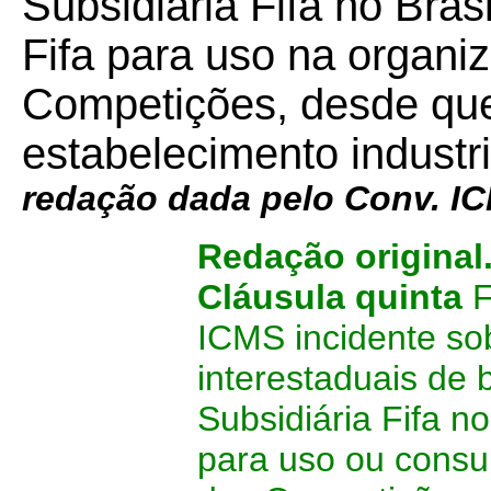
Subsidiária Fifa no Bras
Fifa para uso na organi
Competições, desde que
estabelecimento industri
redação dada pelo Conv. 
Redação original
Cláusula quinta
F
ICMS incidente sob
interestaduais de 
Subsidiária Fifa n
para uso ou consu