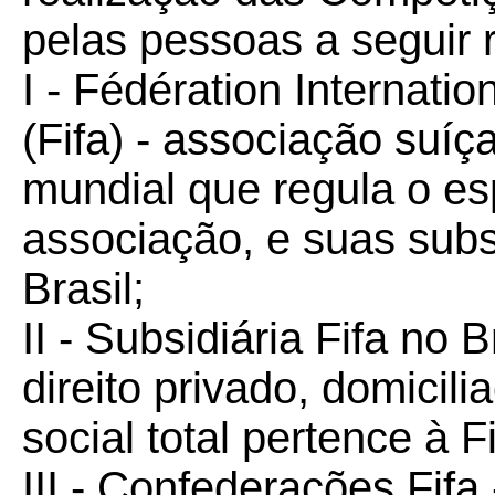
pelas pessoas a seguir 
I - Fédération Internatio
(Fifa) - associação suíça
mundial que regula o es
associação, e suas subs
Brasil;
II - Subsidiária Fifa no B
direito privado, domicili
social total pertence à Fi
III - Confederações Fifa